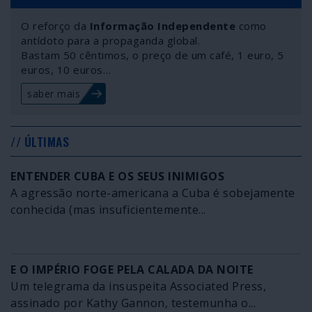
O reforço da
Informação Independente
como
antídoto para a propaganda global.
Bastam 50 cêntimos, o preço de um café, 1 euro, 5
euros, 10 euros…
saber mais
// ÚLTIMAS
ENTENDER CUBA E OS SEUS INIMIGOS
A agressão norte-americana a Cuba é sobejamente
conhecida (mas insuficientemente...
E O IMPÉRIO FOGE PELA CALADA DA NOITE
Um telegrama da insuspeita Associated Press,
assinado por Kathy Gannon, testemunha o...