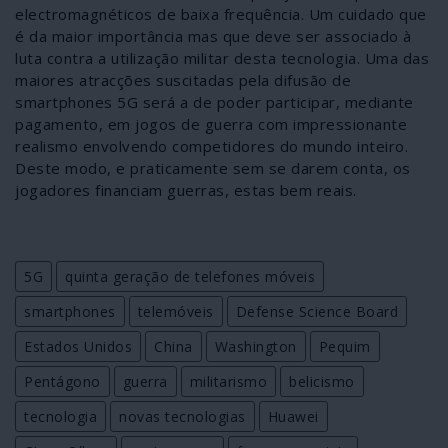
electromagnéticos de baixa frequência. Um cuidado que
é da maior importância mas que deve ser associado à
luta contra a utilização militar desta tecnologia. Uma das
maiores atracções suscitadas pela difusão de
smartphones 5G será a de poder participar, mediante
pagamento, em jogos de guerra com impressionante
realismo envolvendo competidores do mundo inteiro.
Deste modo, e praticamente sem se darem conta, os
jogadores financiam guerras, estas bem reais.
5G
quinta geração de telefones móveis
smartphones
telemóveis
Defense Science Board
Estados Unidos
China
Washington
Pequim
Pentágono
guerra
militarismo
belicismo
tecnologia
novas tecnologias
Huawei