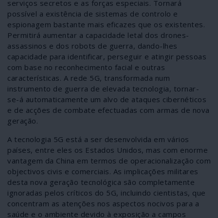
serviços secretos e as forças especiais. Tornará
possível a existência de sistemas de controlo e
espionagem bastante mais eficazes que os existentes.
Permitirá aumentar a capacidade letal dos drones-
assassinos e dos robots de guerra, dando-lhes
capacidade para identificar, perseguir e atingir pessoas
com base no reconhecimento facial e outras
características. A rede 5G, transformada num
instrumento de guerra de elevada tecnologia, tornar-
se-á automaticamente um alvo de ataques cibernéticos
e de acções de combate efectuadas com armas de nova
geração.
A tecnologia 5G está a ser desenvolvida em vários
países, entre eles os Estados Unidos, mas com enorme
vantagem da China em termos de operacionalização com
objectivos civis e comerciais. As implicações militares
desta nova geração tecnológica são completamente
ignoradas pelos críticos do 5G, incluindo cientistas, que
concentram as atenções nos aspectos nocivos para a
saúde e o ambiente devido à exposição a campos