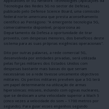
Applications of 5G Network Technologies (Aplicações da
Tecnologia das Redes 5G no sector de Defesa),
publicado pelo Defense Science Board, uma comissão
federal norte-americana que presta aconselhamento
científico ao Pentágono: “A emergente tecnologia 5G,
comercialmente disponível, proporciona ao
Departamento da Defesa a oportunidade de tirar
proveito, com despesas menores, dos benefícios deste
sistema para as suas próprias exigências operacionais”.
Dito por outras palavras, a rede comercial 5G,
desenvolvida por entidades privadas, será utilizada
pelas forças militares dos Estados Unidos com
despesas bastante mais baixas do que seriam
necessárias se a rede tivesse unicamente objectivos
militares. Os peritos militares prevêem que a 5G terá
um papel determinante na utilização de armas
hipersónicas: mísseis, incluindo com ogivas nucleares,
que se deslocam a uma velocidade superior a Mach 5
(cinco vezes a velocidade do som – 1700 metros por
segundo). Para guiar esses engenhos segundo