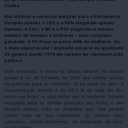
Oculto
Nas últimas e recentes eleições para o Parlamento
Europeu apenas o CDS e o PAN elegeram apenas
homens. A CDU, o BE e o PSD elegeram o mesmo
número de homens e mulheres – uma completa
paridade. O PS ficou-se pelos 44% de mulheres. Eis
o mais espectacular resultado em prol da igualdade
de género desde 1974 em termos de representação
política.
Este resultado, a todos os títulos notável, foi obtido
graças à Lei da Paridade de 2006 que institui quotas
obrigatórias para as mulheres. Aí se pode ler que: “a
representação mínima é de 33,3 % de cada um dos
sexos nas listas”; e, para evitar que as mulheres fossem
relegadas para as últimas posições das listas, e não
fossem eleitas, mais se estipulou que “não podem
conter mais de dois candidatos do mesmo sexo
colocados, consecutivamente, na ordenação da lista”
(Lei 3/2006).