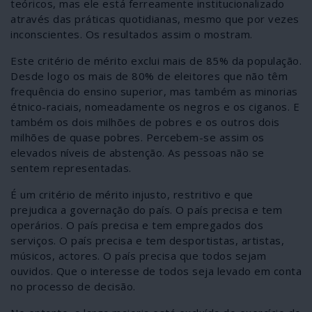
teóricos, mas ele está ferreamente institucionalizado
através das práticas quotidianas, mesmo que por vezes
inconscientes. Os resultados assim o mostram.
Este critério de mérito exclui mais de 85% da população.
Desde logo os mais de 80% de eleitores que não têm
frequência do ensino superior, mas também as minorias
étnico-raciais, nomeadamente os negros e os ciganos. E
também os dois milhões de pobres e os outros dois
milhões de quase pobres. Percebem-se assim os
elevados níveis de abstenção. As pessoas não se
sentem representadas.
É um critério de mérito injusto, restritivo e que
prejudica a governação do país. O país precisa e tem
operários. O país precisa e tem empregados dos
serviços. O país precisa e tem desportistas, artistas,
músicos, actores. O país precisa que todos sejam
ouvidos. Que o interesse de todos seja levado em conta
no processo de decisão.