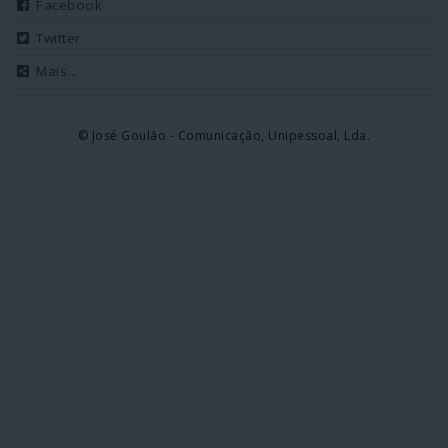
Facebook
Twitter
Mais...
© José Goulão - Comunicação, Unipessoal, Lda.