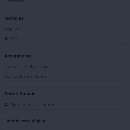
Contactos
Notícias
Arquivo
RSS
Assinaturas
Assinar O Lado Oculto
Assinantes Solidários
Redes Sociais
Siga-nos no facebook
Partilhe esta página