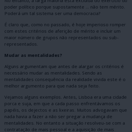
No entanto, a larga maioria está excluída do exercício do
poder político porque supostamente … não tem mérito.
Poderá um tal sistema ser uma democracia?
É claro que, como no passado, é hoje imperioso romper
com estes critérios de aferição de mérito e incluir um
maior número de grupos não representados ou sub-
representados.
Mudar as mentalidades?
Alguns argumentam que antes de alargar os critérios é
necessário mudar as mentalidades. Sendo as
mentalidades consequência da realidade vivida este é o
melhor argumento para que nada seja feito.
Vejamos alguns exemplos. Antes, Lisboa era uma cidade
porca e suja, em que a cada passo enfrentávamos os
papéis, os dejectos e as lixeiras. Muitos advogavam que
nada havia a fazer a não ser pregar a mudança de
mentalidades. No entanto a situação resolveu-se com a
contratação de mais pessoal e a aquisição de mais