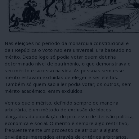
Nas eleições no período da monarquia constitucional e
da I República o voto não era universal. Era baseado no
mérito. Desde logo só podia votar quem detinha
determinado nível de património, o que demonstrava o
seu mérito e sucesso na vida. As pessoas sem esse
mérito estavam excluídas de eleger e ser eleitas.
Também só quem sabia ler podia votar; os outros, sem
mérito académico, eram excluídos.
Vemos que o mérito, definido sempre de maneira
arbitrária, é um método de exclusão de blocos
alargados da população do processo de decisão política,
económica e social. O mérito é sempre algo restritivo,
frequentemente um processo de atribuir a alguns
privilégios imerecidos através de critérios arbitrários.