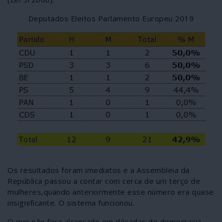
Deputados Eleitos Parlamento Europeu 2019
Os resultados foram imediatos e a Assembleia da
República passou a contar com cerca de um terço de
mulheres,quando anteriormente esse número era quase
insignificante. O sistema funcionou.
O que não fora alcançado em décadas de democracia