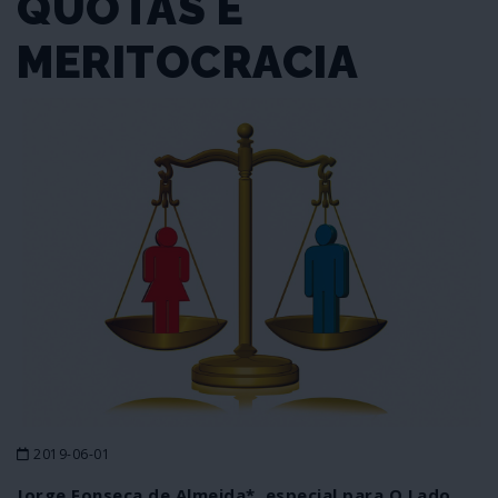
QUOTAS E
MERITOCRACIA
2019-06-01
Jorge Fonseca de Almeida*, especial para O Lado