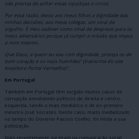
não precisa de sofrer essas injustiças e circos.
Por essa razão, deixo aos meus filhos a dignidade das
minhas decisões; aos meus colegas, um sinal de
orgulho. E meu cadáver como sinal de desprezo para os
meus adversários porque já cumpri a missão que impus
a mim mesmo.
Que Deus, a quem eu vou com dignidade, proteja os de
bom coração e os mais humildes” (transcrita do site
brasileiro Portal Vermelho)".
Em Portugal
Também em Portugal têm surgido muitos casos de
corrupção envolvendo políticos de direita e centro-
esquerda, sendo o mais mediático o do ex-primeiro
ministro José Sócrates. Neste caso, muito mediatizado
no tempo do Governo Passos Coelho, foi nítida a sua
politização.
Mais recentemente surgiram na comunicação social