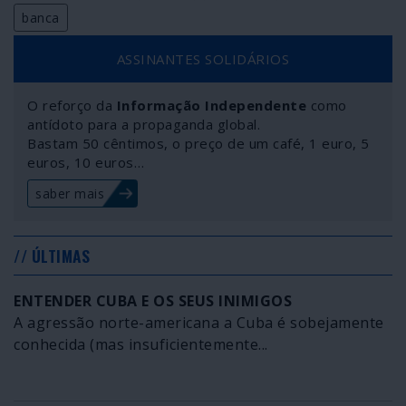
banca
ASSINANTES SOLIDÁRIOS
O reforço da
Informação Independente
como
antídoto para a propaganda global.
Bastam 50 cêntimos, o preço de um café, 1 euro, 5
euros, 10 euros…
saber mais
// ÚLTIMAS
ENTENDER CUBA E OS SEUS INIMIGOS
A agressão norte-americana a Cuba é sobejamente
conhecida (mas insuficientemente...