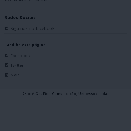
Assinantes Solidários
Redes Sociais
Siga-nos no facebook
Partilhe esta página
Facebook
Twitter
Mais...
© José Goulão - Comunicação, Unipessoal, Lda.