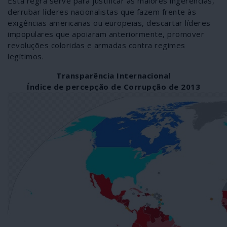
Esta regra serve para justificar as maiores ingerências,
derrubar líderes nacionalistas que fazem frente às
exigências americanas ou europeias, descartar líderes
impopulares que apoiaram anteriormente, promover
revoluções coloridas e armadas contra regimes
legítimos.
Transparência Internacional
Índice de percepção de Corrupção de 2013