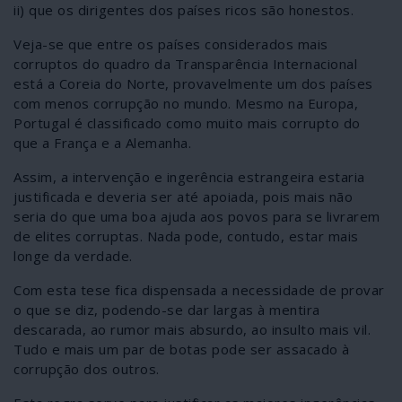
ii) que os dirigentes dos países ricos são honestos.
Veja-se que entre os países considerados mais
corruptos do quadro da Transparência Internacional
está a Coreia do Norte, provavelmente um dos países
com menos corrupção no mundo. Mesmo na Europa,
Portugal é classificado como muito mais corrupto do
que a França e a Alemanha.
Assim, a intervenção e ingerência estrangeira estaria
justificada e deveria ser até apoiada, pois mais não
seria do que uma boa ajuda aos povos para se livrarem
de elites corruptas. Nada pode, contudo, estar mais
longe da verdade.
Com esta tese fica dispensada a necessidade de provar
o que se diz, podendo-se dar largas à mentira
descarada, ao rumor mais absurdo, ao insulto mais vil.
Tudo e mais um par de botas pode ser assacado à
corrupção dos outros.