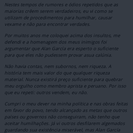
Nestes tempos de rumores e ódios repetidos que as
maiorias crêem serem verdadeiros, eu vi como se
utilizam de procedimentos para humilhar, causar
vexame e não para encontrar verdades.
Por muitos anos me coloquei acima dos insultos, me
defendi e a homenagem dos meus inimigos foi
argumentar que Alan García era esperto o suficiente
para que eles não pudessem provar asua calúnia.
Não havia contas, nem subornos, nem riqueza. A
história tem mais valor do que qualquer riqueza
material. Nunca existirá preço suficiente para quebrar
meu orgulho como membro aprista e peruano. Por isso
que eu repeti: outros vendem, eu não.
Cumpri o meu dever na minha política e nas obras feitas
em favor do povo, tendo alcançado as metas que outros
países ou governos não conseguiram, não tenho que
aceitar humilhações. Já vi outros desfilarem algemados
guardando sua existência miserável, mas Alan García