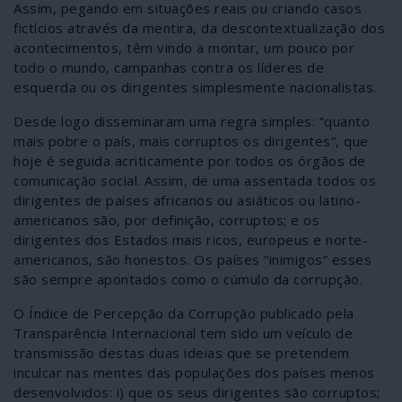
Assim, pegando em situações reais ou criando casos
fictícios através da mentira, da descontextualização dos
acontecimentos, têm vindo a montar, um pouco por
todo o mundo, campanhas contra os líderes de
esquerda ou os dirigentes simplesmente nacionalistas.
Desde logo disseminaram uma regra simples: “quanto
mais pobre o país, mais corruptos os dirigentes”, que
hoje é seguida acriticamente por todos os órgãos de
comunicação social. Assim, de uma assentada todos os
dirigentes de países africanos ou asiáticos ou latino-
americanos são, por definição, corruptos; e os
dirigentes dos Estados mais ricos, europeus e norte-
americanos, são honestos. Os países “inimigos” esses
são sempre apontados como o cúmulo da corrupção.
O Índice de Percepção da Corrupção publicado pela
Transparência Internacional tem sido um veículo de
transmissão destas duas ideias que se pretendem
inculcar nas mentes das populações dos países menos
desenvolvidos: i) que os seus dirigentes são corruptos;