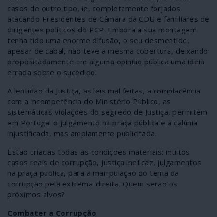
casos de outro tipo, ie, completamente forjados
atacando Presidentes de Câmara da CDU e familiares de
dirigentes políticos do PCP. Embora a sua montagem
tenha tido uma enorme difusão, o seu desmentido,
apesar de cabal, não teve a mesma cobertura, deixando
propositadamente em alguma opinião pública uma ideia
errada sobre o sucedido.
A lentidão da Justiça, as leis mal feitas, a complacência
com a incompetência do Ministério Público, as
sistemáticas violações do segredo de Justiça, permitem
em Portugal o julgamento na praça pública e a calúnia
injustificada, mas amplamente publicitada.
Estão criadas todas as condições materiais: muitos
casos reais de corrupção, Justiça ineficaz, julgamentos
na praça pública, para a manipulação do tema da
corrupção pela extrema-direita. Quem serão os
próximos alvos?
Combater a Corrupção