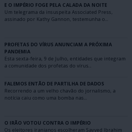
E O IMPÉRIO FOGE PELA CALADA DA NOITE
Um telegrama da insuspeita Associated Press,
assinado por Kathy Gannon, testemunha o...
PROFETAS DO VÍRUS ANUNCIAM A PRÓXIMA
PANDEMIA
Esta sexta-feira, 9 de Julho, entidades que integram
a comunidade dos profetas do vírus...
FALEMOS ENTÃO DE PARTILHA DE DADOS
Recorrendo a um velho chavão do jornalismo, a
notícia caiu como uma bomba nas...
O IRÃO VOTOU CONTRA O IMPÉRIO
Os eleitores iranianos escolheram Sayyed Ibrahim