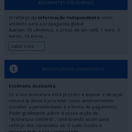
ASSINANTES SOLIDÁRIOS
O reforço da
Informação Independente
como
antídoto para a propaganda global.
Bastam 50 cêntimos, o preço de um café, 1 euro, 5
euros, 10 euros…
saber mais
RENOVAÇÃO DE ASSINATURAS
Estimado Assinante
,
Se a sua assinatura está prestes a expirar e desejar
renová-la deverá proceder como anteriormente:
escolher a periodicidade e a forma de pagamento.
Pode igualmente aderir à nossa acção de
"assinatura solidária", contribuindo assim para
reforço dos conteúdos de O Lado Oculto e
assegurando a sua continuidade.