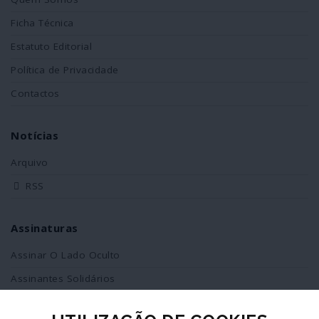
Ficha Técnica
Estatuto Editorial
Política de Privacidade
Contactos
Notícias
Arquivo
RSS
Assinaturas
Assinar O Lado Oculto
Assinantes Solidários