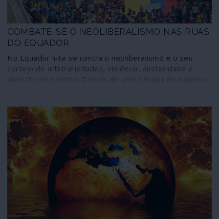
COMBATE-SE O NEOLIBERALISMO NAS RUAS
DO EQUADOR
No Equador luta-se contra o neoliberalismo e o seu
cortejo de arbitrariedades, violência, austeridade e
abolição de direitos. Depois de uma década de avanços
sociais com as administrações de Rafael Correa, a
traição de Lenin Moreno, a pressão colonial e o
autoritarismo do FMI assumiram o poder e
desmantelam o que foi alcançando com a Constituição
de 2008. Sentindo o perigo da perda total das
conquistas, os equatorianos tomaram as ruas; e o
regime responde à moda pura e dura neoliberal: com
repressão em vários matizes, incluindo a força bruta.