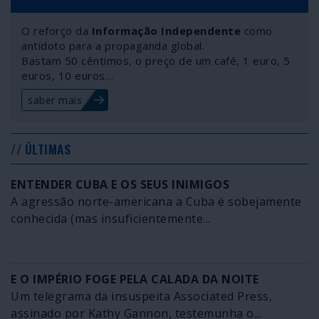
O reforço da
Informação Independente
como
antídoto para a propaganda global.
Bastam 50 cêntimos, o preço de um café, 1 euro, 5
euros, 10 euros…
saber mais
// ÚLTIMAS
ENTENDER CUBA E OS SEUS INIMIGOS
A agressão norte-americana a Cuba é sobejamente
conhecida (mas insuficientemente...
E O IMPÉRIO FOGE PELA CALADA DA NOITE
Um telegrama da insuspeita Associated Press,
assinado por Kathy Gannon, testemunha o...