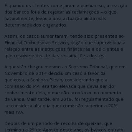
E quando os clientes começaram a queixar-se, a reacção
dos bancos foi a de rejeitar as reclamações – o que,
naturalmente, levou a uma actuação ainda mais
determinada dos enganados.
Assim, os casos aumentaram, tendo sido presentes ao
Financial Ombudsman Service, órgão que supervisiona a
relação entre as instituições financeiras e os clientes e
que resolve e decide das reclamações destes.
A questão chegou mesmo ao Supremo Tribunal, que em
Novembro de 2014 decidiu um caso a favor da
queixosa, a Senhora Plevin, considerando que a
comissão do PPI era tão elevada que devia ser do
conhecimento dela, o que não aconteceu no momento
da venda. Mais tarde, em 2018, foi regulamentado que
se considera alta qualquer comissão superior a 20%
mais IVA.
Depois de um período de recolha de queixas, que
terminou a 29 de Agosto deste ano, os bancos entram