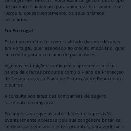
vantagem em reincidir, voltando à carga com outro tipo
de produto fraudulento para aumentar ficticiamente os
lucros e, consequentemente, os seus prémios
milionários.
Em Portugal
Este tipo produto foi comercializado durante décadas
em Portugal, quer associado ao crédito imobiliário, quer
ao crédito para o consumo de particulares.
Algumas instituições continuam a apresentar na sua
paleta de ofertas produtos como o Plano de Protecção
de Desemprego, o Plano de Protecção de Rendimento
e outros.
A consulta aos sites das companhias de seguro
facilmente o comprova.
Era importante que as autoridades de supervisão,
eventualmente apoiadas pela sua congénere britânica,
se debruçassem sobre estes produtos, para verificar a