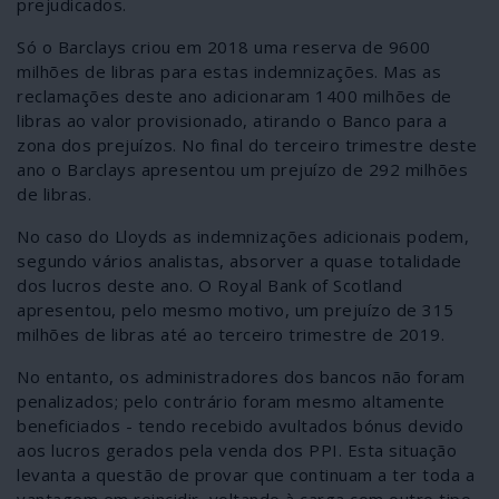
prejudicados.
Só o Barclays criou em 2018 uma reserva de 9600
milhões de libras para estas indemnizações. Mas as
reclamações deste ano adicionaram 1400 milhões de
libras ao valor provisionado, atirando o Banco para a
zona dos prejuízos. No final do terceiro trimestre deste
ano o Barclays apresentou um prejuízo de 292 milhões
de libras.
No caso do Lloyds as indemnizações adicionais podem,
segundo vários analistas, absorver a quase totalidade
dos lucros deste ano. O Royal Bank of Scotland
apresentou, pelo mesmo motivo, um prejuízo de 315
milhões de libras até ao terceiro trimestre de 2019.
No entanto, os administradores dos bancos não foram
penalizados; pelo contrário foram mesmo altamente
beneficiados - tendo recebido avultados bónus devido
aos lucros gerados pela venda dos PPI. Esta situação
levanta a questão de provar que continuam a ter toda a