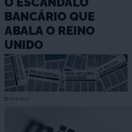
O ESCÂNDALO
BANCÁRIO QUE
ABALA O REINO
UNIDO
2019-10-27