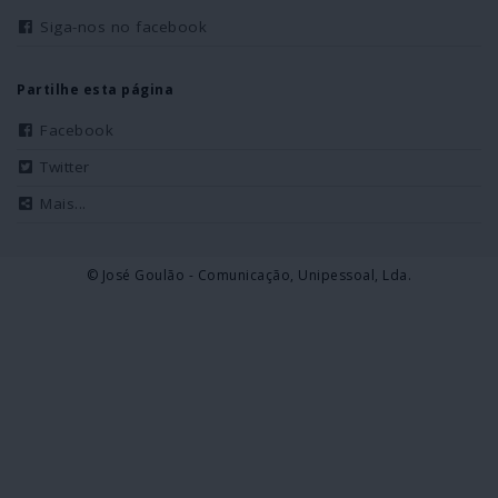
Siga-nos no facebook
Partilhe esta página
Facebook
Twitter
Mais...
© José Goulão - Comunicação, Unipessoal, Lda.