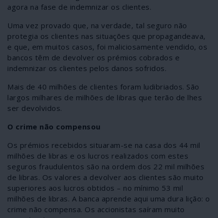
agora na fase de indemnizar os clientes.
Uma vez provado que, na verdade, tal seguro não
protegia os clientes nas situações que propagandeava,
e que, em muitos casos, foi maliciosamente vendido, os
bancos têm de devolver os prémios cobrados e
indemnizar os clientes pelos danos sofridos.
Mais de 40 milhões de clientes foram ludibriados. São
largos milhares de milhões de libras que terão de lhes
ser devolvidos.
O crime não compensou
Os prémios recebidos situaram-se na casa dos 44 mil
milhões de libras e os lucros realizados com estes
seguros fraudulentos são na ordem dos 22 mil milhões
de libras. Os valores a devolver aos clientes são muito
superiores aos lucros obtidos – no mínimo 53 mil
milhões de libras. A banca aprende aqui uma dura lição: o
crime não compensa. Os accionistas saíram muito