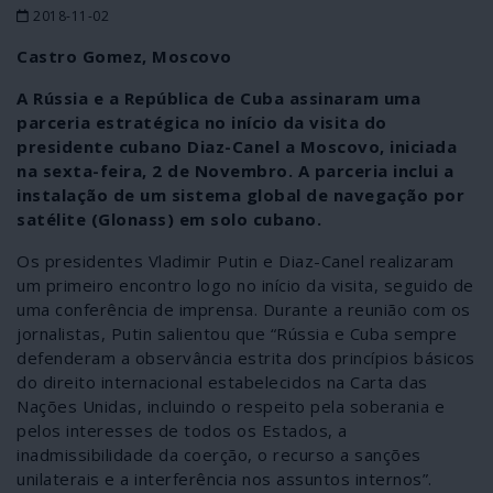
2018-11-02
Castro Gomez, Moscovo
A Rússia e a República de Cuba assinaram uma
parceria estratégica no início da visita do
presidente cubano Diaz-Canel a Moscovo, iniciada
na sexta-feira, 2 de Novembro. A parceria inclui a
instalação de um sistema global de navegação por
satélite (Glonass) em solo cubano.
Os presidentes Vladimir Putin e Diaz-Canel realizaram
um primeiro encontro logo no início da visita, seguido de
uma conferência de imprensa. Durante a reunião com os
jornalistas, Putin salientou que “Rússia e Cuba sempre
defenderam a observância estrita dos princípios básicos
do direito internacional estabelecidos na Carta das
Nações Unidas, incluindo o respeito pela soberania e
pelos interesses de todos os Estados, a
inadmissibilidade da coerção, o recurso a sanções
unilaterais e a interferência nos assuntos internos”.