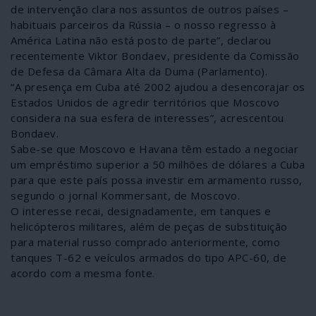
de intervenção clara nos assuntos de outros países –
habituais parceiros da Rússia – o nosso regresso à
América Latina não está posto de parte”, declarou
recentemente Viktor Bondaev, presidente da Comissão
de Defesa da Câmara Alta da Duma (Parlamento).
“A presença em Cuba até 2002 ajudou a desencorajar os
Estados Unidos de agredir territórios que Moscovo
considera na sua esfera de interesses”, acrescentou
Bondaev.
Sabe-se que Moscovo e Havana têm estado a negociar
um empréstimo superior a 50 milhões de dólares a Cuba
para que este país possa investir em armamento russo,
segundo o jornal Kommersant, de Moscovo.
O interesse recai, designadamente, em tanques e
helicópteros militares, além de peças de substituição
para material russo comprado anteriormente, como
tanques T-62 e veículos armados do tipo APC-60, de
acordo com a mesma fonte.