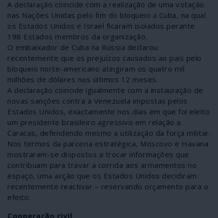
A declaração coincide com a realização de uma votação
nas Nações Unidas pelo fim do bloqueio a Cuba, na qual
os Estados Unidos e Israel ficaram isolados perante
198 Estados membros da organização.
O embaixador de Cuba na Rússia declarou
recentemente que os prejuízos causados ao país pelo
bloqueio norte-americano atingiram os quatro mil
milhões de dólares nos últimos 12 meses.
A declaração coincide igualmente com a instauração de
novas sanções contra a Venezuela impostas pelos
Estados Unidos, exactamente nos dias em que foi eleito
um presidente brasileiro agressivo em relação a
Caracas, defendendo mesmo a utilização da força militar.
Nos termos da parceria estratégica, Moscovo e Havana
mostraram-se dispostos a trocar informações que
contribuam para travar a corrida aos armamentos no
espaço, uma acção que os Estados Unidos decidiram
recentemente reactivar – reservando orçamento para o
efeito.
Cooperação civil