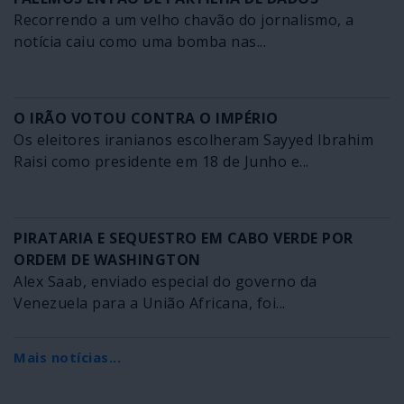
Recorrendo a um velho chavão do jornalismo, a
notícia caiu como uma bomba nas...
O IRÃO VOTOU CONTRA O IMPÉRIO
Os eleitores iranianos escolheram Sayyed Ibrahim
Raisi como presidente em 18 de Junho e...
PIRATARIA E SEQUESTRO EM CABO VERDE POR
ORDEM DE WASHINGTON
Alex Saab, enviado especial do governo da
Venezuela para a União Africana, foi...
Mais notícias...