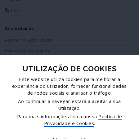
RSS
Assinaturas
Assinar O Lado Oculto
Assinantes Solidários
UTILIZAÇÃO DE COOKIES
Redes Sociais
Este website utiliza cookies para melhorar a
Siga-nos no facebook
experiência do utilizador, fornecer funcionalidades
de redes sociais e analisar o tráfego.
Partilhe esta página
Ao continuar a navegar estará a aceitar a sua
utilização.
Facebook
Para mais informações leia a nossa
Política de
Twitter
Privacidade e Cookies
.
Mais...