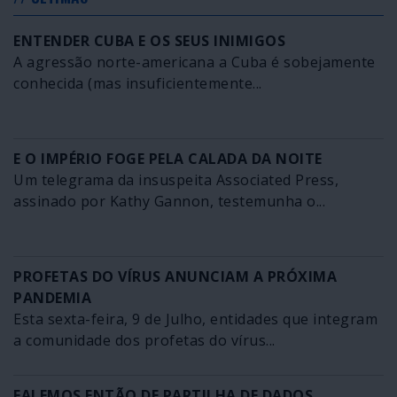
ENTENDER CUBA E OS SEUS INIMIGOS
A agressão norte-americana a Cuba é sobejamente
conhecida (mas insuficientemente...
E O IMPÉRIO FOGE PELA CALADA DA NOITE
Um telegrama da insuspeita Associated Press,
assinado por Kathy Gannon, testemunha o...
PROFETAS DO VÍRUS ANUNCIAM A PRÓXIMA
PANDEMIA
Esta sexta-feira, 9 de Julho, entidades que integram
a comunidade dos profetas do vírus...
FALEMOS ENTÃO DE PARTILHA DE DADOS