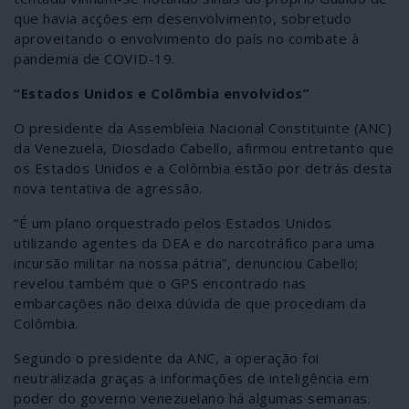
que havia acções em desenvolvimento, sobretudo
aproveitando o envolvimento do país no combate à
pandemia de COVID-19.
“Estados Unidos e Colômbia envolvidos”
O presidente da Assembleia Nacional Constituinte (ANC)
da Venezuela, Diosdado Cabello, afirmou entretanto que
os Estados Unidos e a Colômbia estão por detrás desta
nova tentativa de agressão.
“É um plano orquestrado pelos Estados Unidos
utilizando agentes da DEA e do narcotráfico para uma
incursão militar na nossa pátria”, denunciou Cabello;
revelou também que o GPS encontrado nas
embarcações não deixa dúvida de que procediam da
Colômbia.
Segundo o presidente da ANC, a operação foi
neutralizada graças a informações de inteligência em
poder do governo venezuelano há algumas semanas.