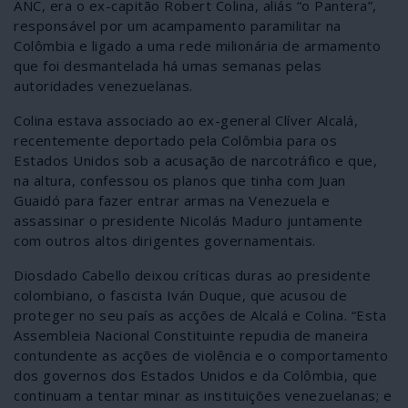
ANC, era o ex-capitão Robert Colina, aliás “o Pantera”,
responsável por um acampamento paramilitar na
Colômbia e ligado a uma rede milionária de armamento
que foi desmantelada há umas semanas pelas
autoridades venezuelanas.
Colina estava associado ao ex-general Clíver Alcalá,
recentemente deportado pela Colômbia para os
Estados Unidos sob a acusação de narcotráfico e que,
na altura, confessou os planos que tinha com Juan
Guaidó para fazer entrar armas na Venezuela e
assassinar o presidente Nicolás Maduro juntamente
com outros altos dirigentes governamentais.
Diosdado Cabello deixou críticas duras ao presidente
colombiano, o fascista Iván Duque, que acusou de
proteger no seu país as acções de Alcalá e Colina. “Esta
Assembleia Nacional Constituinte repudia de maneira
contundente as acções de violência e o comportamento
dos governos dos Estados Unidos e da Colômbia, que
continuam a tentar minar as instituições venezuelanas; e