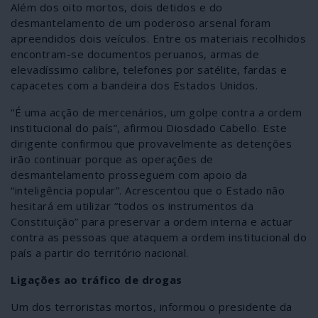
Além dos oito mortos, dois detidos e do
desmantelamento de um poderoso arsenal foram
apreendidos dois veículos. Entre os materiais recolhidos
encontram-se documentos peruanos, armas de
elevadíssimo calibre, telefones por satélite, fardas e
capacetes com a bandeira dos Estados Unidos.
“É uma acção de mercenários, um golpe contra a ordem
institucional do país”, afirmou Diosdado Cabello. Este
dirigente confirmou que provavelmente as detenções
irão continuar porque as operações de
desmantelamento prosseguem com apoio da
“inteligência popular”. Acrescentou que o Estado não
hesitará em utilizar “todos os instrumentos da
Constituição” para preservar a ordem interna e actuar
contra as pessoas que ataquem a ordem institucional do
país a partir do território nacional.
Ligações ao tráfico de drogas
Um dos terroristas mortos, informou o presidente da