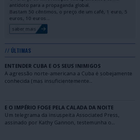
antídoto para a propaganda global.
Bastam 50 cêntimos, o preço de um café, 1 euro, 5
euros, 10 euros…
saber mais
// ÚLTIMAS
ENTENDER CUBA E OS SEUS INIMIGOS
A agressão norte-americana a Cuba é sobejamente
conhecida (mas insuficientemente...
E O IMPÉRIO FOGE PELA CALADA DA NOITE
Um telegrama da insuspeita Associated Press,
assinado por Kathy Gannon, testemunha o...