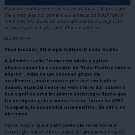
Patrulhar militarmente os mares asiáticos 24 horas por
dia e sete dias por semana é a ameaça de Washington
contra as iniciativas de desenvolvimento e integração
regional patrocinadas pela China e a Rússia.
2019-07-14
Pepe Escobar, Strategic Culture/O Lado Oculto
A Administração Trump tem vindo a agitar
obsessivamente o conceito de “Indo-Pacífico livre e
aberto”. Além de um pequeno grupo de
académicos, muito poucas pessoas em todo o
mundo, especialmente no Hemisfério Sul, sabem o
que significa esta incipiente estratégia desde que
foi divulgada pela primeira vez no fórum da APEC
(Cooperação Económica Ásia-Pacífico) de 2017, no
Vietname.
Agora, tudo o que alguém pretende saber sobre a
estratégia Indo-Pacífico consta de um pormenorizado