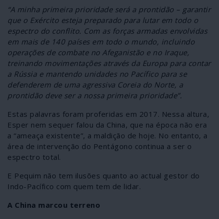
“A minha primeira prioridade será a prontidão – garantir
que o Exército esteja preparado para lutar em todo o
espectro do conflito. Com as forças armadas envolvidas
em mais de 140 países em todo o mundo, incluindo
operações de combate no Afeganistão e no Iraque,
treinando movimentações através da Europa para contar
a Rússia e mantendo unidades no Pacífico para se
defenderem de uma agressiva Coreia do Norte, a
prontidão deve ser a nossa primeira prioridade”.
Estas palavras foram proferidas em 2017. Nessa altura,
Esper nem sequer falou da China, que na época não era
a “ameaça existente”, a maldição de hoje. No entanto, a
área de intervenção do Pentágono continua a ser o
espectro total.
E Pequim não tem ilusões quanto ao actual gestor do
Indo-Pacífico com quem tem de lidar.
A China marcou terreno