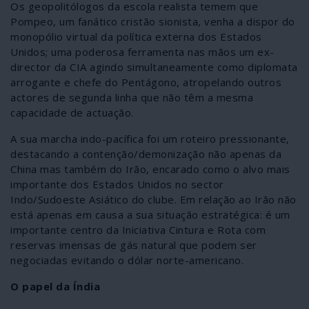
Os geopolitólogos da escola realista temem que
Pompeo, um fanático cristão sionista, venha a dispor do
monopólio virtual da política externa dos Estados
Unidos; uma poderosa ferramenta nas mãos um ex-
director da CIA agindo simultaneamente como diplomata
arrogante e chefe do Pentágono, atropelando outros
actores de segunda linha que não têm a mesma
capacidade de actuação.
A sua marcha indo-pacífica foi um roteiro pressionante,
destacando a contenção/demonização não apenas da
China mas também do Irão, encarado como o alvo mais
importante dos Estados Unidos no sector
Indo/Sudoeste Asiático do clube. Em relação ao Irão não
está apenas em causa a sua situação estratégica: é um
importante centro da Iniciativa Cintura e Rota com
reservas imensas de gás natural que podem ser
negociadas evitando o dólar norte-americano.
O papel da Índia