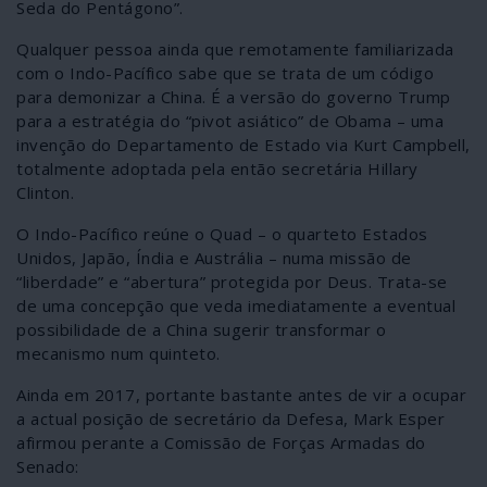
Seda do Pentágono”.
Qualquer pessoa ainda que remotamente familiarizada
com o Indo-Pacífico sabe que se trata de um código
para demonizar a China. É a versão do governo Trump
para a estratégia do “pivot asiático” de Obama – uma
invenção do Departamento de Estado via Kurt Campbell,
totalmente adoptada pela então secretária Hillary
Clinton.
O Indo-Pacífico reúne o Quad – o quarteto Estados
Unidos, Japão, Índia e Austrália – numa missão de
“liberdade” e “abertura” protegida por Deus. Trata-se
de uma concepção que veda imediatamente a eventual
possibilidade de a China sugerir transformar o
mecanismo num quinteto.
Ainda em 2017, portante bastante antes de vir a ocupar
a actual posição de secretário da Defesa, Mark Esper
afirmou perante a Comissão de Forças Armadas do
Senado: