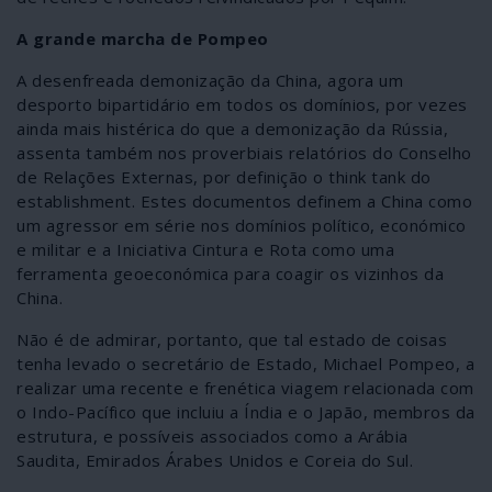
A grande marcha de Pompeo
A desenfreada demonização da China, agora um
desporto bipartidário em todos os domínios, por vezes
ainda mais histérica do que a demonização da Rússia,
assenta também nos proverbiais relatórios do Conselho
de Relações Externas, por definição o think tank do
establishment. Estes documentos definem a China como
um agressor em série nos domínios político, económico
e militar e a Iniciativa Cintura e Rota como uma
ferramenta geoeconómica para coagir os vizinhos da
China.
Não é de admirar, portanto, que tal estado de coisas
tenha levado o secretário de Estado, Michael Pompeo, a
realizar uma recente e frenética viagem relacionada com
o Indo-Pacífico que incluiu a Índia e o Japão, membros da
estrutura, e possíveis associados como a Arábia
Saudita, Emirados Árabes Unidos e Coreia do Sul.