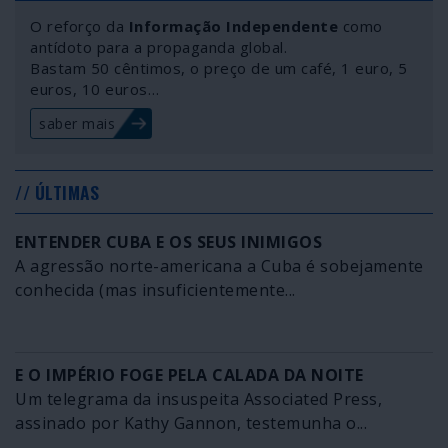
O reforço da
Informação Independente
como
antídoto para a propaganda global.
Bastam 50 cêntimos, o preço de um café, 1 euro, 5
euros, 10 euros…
saber mais
// ÚLTIMAS
ENTENDER CUBA E OS SEUS INIMIGOS
A agressão norte-americana a Cuba é sobejamente
conhecida (mas insuficientemente...
E O IMPÉRIO FOGE PELA CALADA DA NOITE
Um telegrama da insuspeita Associated Press,
assinado por Kathy Gannon, testemunha o...