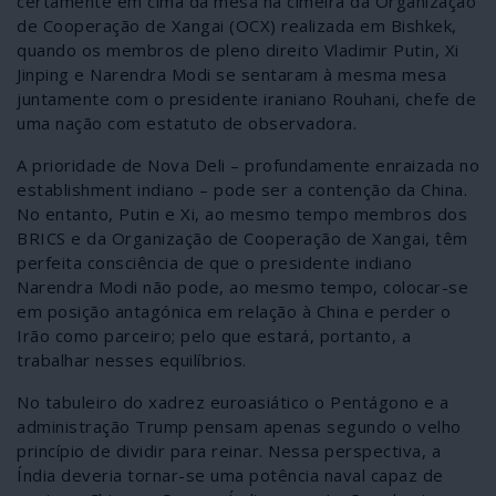
certamente em cima da mesa na cimeira da Organização
de Cooperação de Xangai (OCX) realizada em Bishkek,
quando os membros de pleno direito Vladimir Putin, Xi
Jinping e Narendra Modi se sentaram à mesma mesa
juntamente com o presidente iraniano Rouhani, chefe de
uma nação com estatuto de observadora.
A prioridade de Nova Deli – profundamente enraizada no
establishment indiano – pode ser a contenção da China.
No entanto, Putin e Xi, ao mesmo tempo membros dos
BRICS e da Organização de Cooperação de Xangai, têm
perfeita consciência de que o presidente indiano
Narendra Modi não pode, ao mesmo tempo, colocar-se
em posição antagónica em relação à China e perder o
Irão como parceiro; pelo que estará, portanto, a
trabalhar nesses equilíbrios.
No tabuleiro do xadrez euroasiático o Pentágono e a
administração Trump pensam apenas segundo o velho
princípio de dividir para reinar. Nessa perspectiva, a
Índia deveria tornar-se uma potência naval capaz de