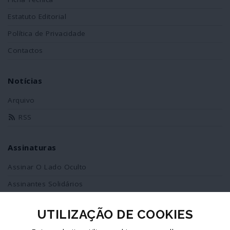
Estatuto Editorial
Política de Privacidade
Contactos
Notícias
Arquivo
RSS
Assinaturas
Assinar O Lado Oculto
Assinantes Solidários
UTILIZAÇÃO DE COOKIES
Redes Sociais