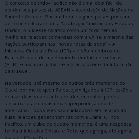
O conceito de Indo-Pacífico não é uma ideia fácil de
vender aos países da ASEAN – Associação de Nações do
Sudeste Asiático. Por muito que alguns países possam
permitir-se lucrar com a “protecção” militar dos Estados
Unidos, o Sudeste Asiático como um todo tem as
melhores relações comerciais com a China; a maioria das
nações participam nas “novas rotas da seda” – A
Iniciativa Cintura e Rota (ICR) – e são membros do
Banco Asiático de Investimento em Infraestruturas
(AIIB); e não irão furtar-se a tirar proveito da futura 5G
da Huawei.
Na verdade, até mesmo os outros três membros do
Quad, por muito que não estejam ligados à ICR, estão a
pensar duas vezes antes de desempenhar papéis
secundários em mais uma superprodução norte-
americana. Todos eles são cuidadosos em relação às
suas relações geoeconómicas com a China. O Indo-
Pacífico, um clube de quatro membros, é uma resposta
tardia à Iniciativa Cintura e Rota, que agrega, até agora,
mais de 65 nações.