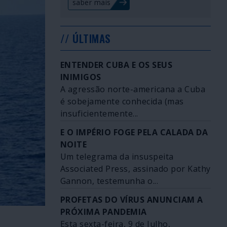
saber mais
// ÚLTIMAS
ENTENDER CUBA E OS SEUS
INIMIGOS
A agressão norte-americana a Cuba
é sobejamente conhecida (mas
insuficientemente...
E O IMPÉRIO FOGE PELA CALADA DA
NOITE
Um telegrama da insuspeita
Associated Press, assinado por Kathy
Gannon, testemunha o...
PROFETAS DO VÍRUS ANUNCIAM A
PRÓXIMA PANDEMIA
Esta sexta-feira, 9 de Julho,