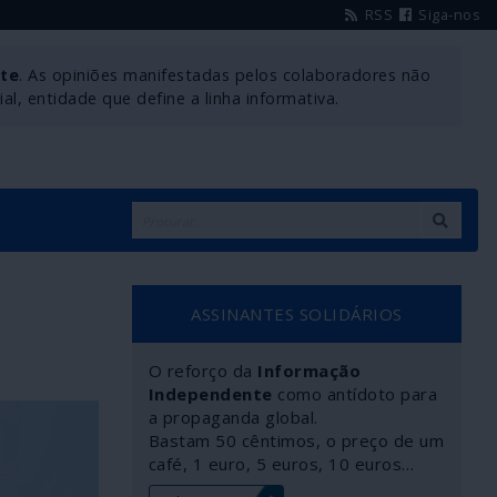
RSS
Siga-nos
nte
. As opiniões manifestadas pelos colaboradores não
l, entidade que define a linha informativa.
ASSINANTES SOLIDÁRIOS
O reforço da
Informação
Independente
como antídoto para
a propaganda global.
Bastam 50 cêntimos, o preço de um
café, 1 euro, 5 euros, 10 euros…