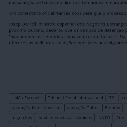
nossa acção se baseia no direito internacional e europeu
Um comentário oficial francês considera que o processo 
Josep Borrell, ministro espanhol dos Negócios Estrange
próximo Outono, declarou que os campos de detenção para
“não podem ser referidos como centros de tortura”. No 
oferecer as melhores condições possíveis aos migrantes
União Europeia
Tribunal Penal Internacional
TPI
cr
operação Mare Nostrum
operação Triton
Frontex
migrações
fundamentalistas islâmicos
NATO
Comi