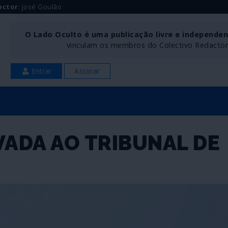
ector
: José Goulão
O Lado Oculto é uma publicação livre e independe
vinculam os membros do Colectivo Redactoria
Entrar
Assinar
VADA AO TRIBUNAL DE