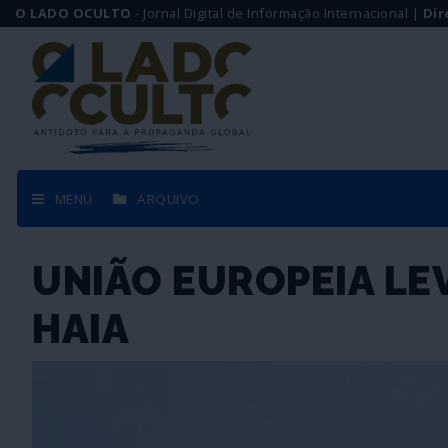
O LADO OCULTO
- Jornal Digital de Informação Internacional |
Dir
MENU
ARQUIVO
UNIÃO EUROPEIA LE
HAIA