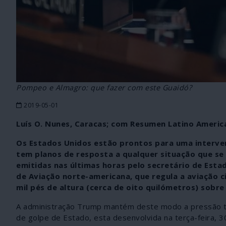
Pompeo e Almagro: que fazer com este Guaidó?
2019-05-01
Luís O. Nunes, Caracas; com Resumen Latino Americ
Os Estados Unidos estão prontos para uma interven
tem planos de resposta a qualquer situação que se
emitidas nas últimas horas pelo secretário de Esta
de Aviação norte-americana, que regula a aviação c
mil pés de altura (cerca de oito quilómetros) sobr
A administração Trump mantém deste modo a pressão te
de golpe de Estado, esta desenvolvida na terça-feira, 30 