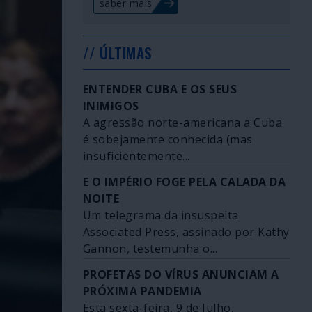
saber mais
// ÚLTIMAS
ENTENDER CUBA E OS SEUS
INIMIGOS
A agressão norte-americana a Cuba
é sobejamente conhecida (mas
insuficientemente...
E O IMPÉRIO FOGE PELA CALADA DA
NOITE
Um telegrama da insuspeita
Associated Press, assinado por Kathy
Gannon, testemunha o...
PROFETAS DO VÍRUS ANUNCIAM A
PRÓXIMA PANDEMIA
Esta sexta-feira, 9 de Julho,