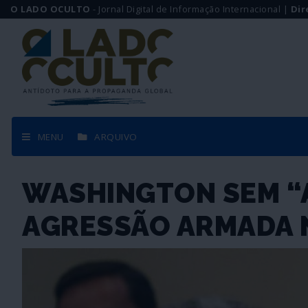
O LADO OCULTO
- Jornal Digital de Informação Internacional |
Dir
MENU
ARQUIVO
WASHINGTON SEM “A
AGRESSÃO ARMADA 