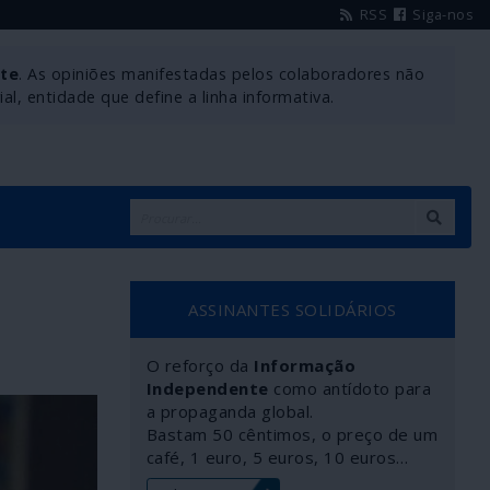
RSS
Siga-nos
nte
. As opiniões manifestadas pelos colaboradores não
l, entidade que define a linha informativa.
ASSINANTES SOLIDÁRIOS
O reforço da
Informação
Independente
como antídoto para
a propaganda global.
Bastam 50 cêntimos, o preço de um
café, 1 euro, 5 euros, 10 euros…