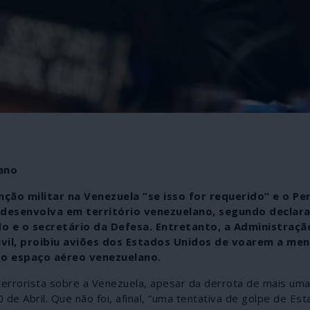
ano
ção militar na Venezuela “se isso for requerido” e o P
 desenvolva em território venezuelano, segundo declar
do e o secretário da Defesa. Entretanto, a Administraçã
ivil, proibiu aviões dos Estados Unidos de voarem a me
e o espaço aéreo venezuelano.
rrorista sobre a Venezuela, apesar da derrota de mais uma
de Abril. Que não foi, afinal, “uma tentativa de golpe de Est