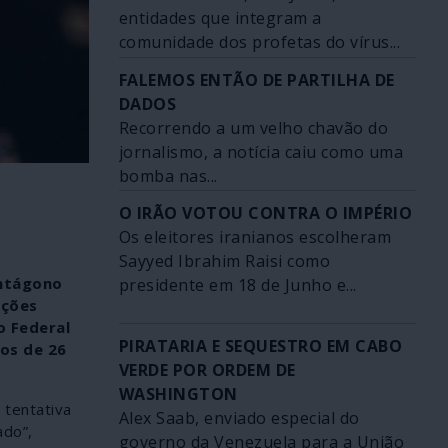
entidades que integram a
comunidade dos profetas do vírus...
FALEMOS ENTÃO DE PARTILHA DE
DADOS
Recorrendo a um velho chavão do
jornalismo, a notícia caiu como uma
bomba nas...
O IRÃO VOTOU CONTRA O IMPÉRIO
Os eleitores iranianos escolheram
Sayyed Ibrahim Raisi como
entágono
presidente em 18 de Junho e...
ações
o Federal
PIRATARIA E SEQUESTRO EM CABO
nos de 26
VERDE POR ORDEM DE
WASHINGTON
 tentativa
Alex Saab, enviado especial do
ado”,
governo da Venezuela para a União