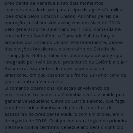
presidente da Venezuela são dois momentos
considerados decisivos para o tipo de agressão militar
idealizada pelos Estados Unidos. As linhas gerais da
operação já tinham sido avançadas em Maio de 2018
pelo general norte-americano Kurt Tidd, comandante-
em-chefe do SouthCom, o Comando Sul das forças
armadas dos Estados Unidos. Posteriormente, depois
das eleições brasileiras, o secretário de Estado de
Trump, John Bolton, falou na constituição de um grupo
integrado por Iván Duque, presidente da Colômbia e Jair
Bolsonaro, expoentes do novo fascismo latino-
americano, em que assentará a frente sul-americana da
guerra contra a Venezuela.
O comando operacional da acção envolvendo os
mercenários treinados na Colômbia será assumido pelo
general venezuelano Oswaldo García Palomo, que fugiu
para território colombiano depois da tentativa de
assassínio do presidente Maduro com um drone, em 4
de Agosto de 2018. O objectivo estratégico da primeira
ofensiva contra território venezuelano será o controlo