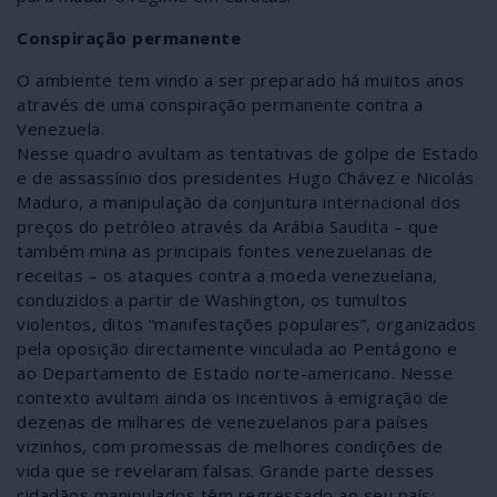
Conspiração permanente
O ambiente tem vindo a ser preparado há muitos anos
através de uma conspiração permanente contra a
Venezuela.
Nesse quadro avultam as tentativas de golpe de Estado
e de assassínio dos presidentes Hugo Chávez e Nicolás
Maduro, a manipulação da conjuntura internacional dos
preços do petróleo através da Arábia Saudita – que
também mina as principais fontes venezuelanas de
receitas – os ataques contra a moeda venezuelana,
conduzidos a partir de Washington, os tumultos
violentos, ditos “manifestações populares”, organizados
pela oposição directamente vinculada ao Pentágono e
ao Departamento de Estado norte-americano. Nesse
contexto avultam ainda os incentivos à emigração de
dezenas de milhares de venezuelanos para países
vizinhos, com promessas de melhores condições de
vida que se revelaram falsas. Grande parte desses
cidadãos manipulados têm regressado ao seu país;