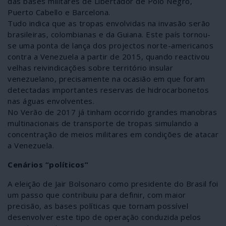
das bases militares de Libertador de Polo Negro,
Puerto Cabello e Barcelona.
Tudo indica que as tropas envolvidas na invasão serão
brasileiras, colombianas e da Guiana. Este país tornou-
se uma ponta de lança dos projectos norte-americanos
contra a Venezuela a partir de 2015, quando reactivou
velhas reivindicações sobre território insular
venezuelano, precisamente na ocasião em que foram
detectadas importantes reservas de hidrocarbonetos
nas águas envolventes.
No Verão de 2017 já tinham ocorrido grandes manobras
multinacionais de transporte de tropas simulando a
concentração de meios militares em condições de atacar
a Venezuela.
Cenários “políticos”
A eleição de Jair Bolsonaro como presidente do Brasil foi
um passo que contribuiu para definir, com maior
precisão, as bases políticas que tornam possível
desenvolver este tipo de operação conduzida pelos