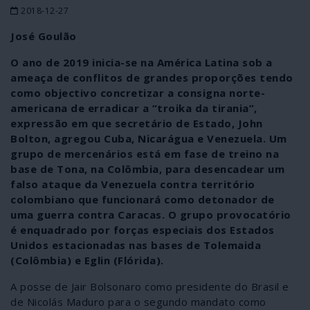
2018-12-27
José Goulão
O ano de 2019 inicia-se na América Latina sob a
ameaça de conflitos de grandes proporções tendo
como objectivo concretizar a consigna norte-
americana de erradicar a “troika da tirania”,
expressão em que secretário de Estado, John
Bolton, agregou Cuba, Nicarágua e Venezuela. Um
grupo de mercenários está em fase de treino na
base de Tona, na Colômbia, para desencadear um
falso ataque da Venezuela contra território
colombiano que funcionará como detonador de
uma guerra contra Caracas. O grupo provocatório
é enquadrado por forças especiais dos Estados
Unidos estacionadas nas bases de Tolemaida
(Colômbia) e Eglin (Flórida).
A posse de Jair Bolsonaro como presidente do Brasil e
de Nicolás Maduro para o segundo mandato como