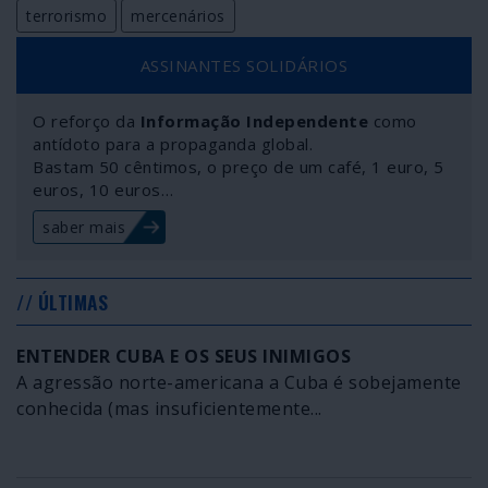
terrorismo
mercenários
ASSINANTES SOLIDÁRIOS
O reforço da
Informação Independente
como
antídoto para a propaganda global.
Bastam 50 cêntimos, o preço de um café, 1 euro, 5
euros, 10 euros…
saber mais
// ÚLTIMAS
ENTENDER CUBA E OS SEUS INIMIGOS
A agressão norte-americana a Cuba é sobejamente
conhecida (mas insuficientemente...