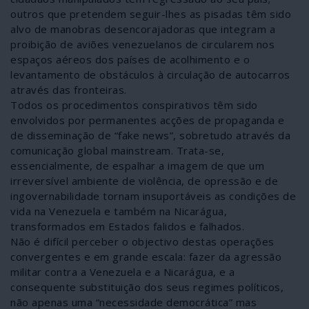
outros que pretendem seguir-lhes as pisadas têm sido
alvo de manobras desencorajadoras que integram a
proibição de aviões venezuelanos de circularem nos
espaços aéreos dos países de acolhimento e o
levantamento de obstáculos à circulação de autocarros
através das fronteiras.
Todos os procedimentos conspirativos têm sido
envolvidos por permanentes acções de propaganda e
de disseminação de “fake news”, sobretudo através da
comunicação global mainstream. Trata-se,
essencialmente, de espalhar a imagem de que um
irreversível ambiente de violência, de opressão e de
ingovernabilidade tornam insuportáveis as condições de
vida na Venezuela e também na Nicarágua,
transformados em Estados falidos e falhados.
Não é difícil perceber o objectivo destas operações
convergentes e em grande escala: fazer da agressão
militar contra a Venezuela e a Nicarágua, e a
consequente substituição dos seus regimes políticos,
não apenas uma “necessidade democrática” mas