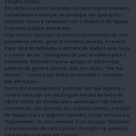
Estados Unidos.
Em várias ocasiões, os peões do novo regime brasileiro
verbalizaram a intenção de participar em operações
militares contra a Venezuela com o objectivo de liquidar
o sistema popular bolivariano.
Uma dessas situações aconteceu na entrevista do vice-
presidente eleito, general Hamilton Mourão, à revista
Piauí. Mourão defendeu o derrube de Maduro pela força
e o envio de um “contingente de paz” brasileiro para a
Venezuela. Bolsonaro tentou apagar os efeitos das
palavras do general dizendo que, por vezes, “ele fala
demais” – embora não tenha desmentido o conteúdo
das afirmações.
Outro dos pressupostos “políticos” em que assenta o
cenário fabricado em Washington resulta do facto de
vários chefes de Estado latino-americanos não terem
reconhecido, por pressão dos Estados Unidos, a eleição
de Maduro para o segundo mandato, pondo em causa a
“legitimidade” do acto eleitoral. Esta situação “facilitaria”
o envolvimento de vários países da região na operação
para mudar o regime em Caracas.