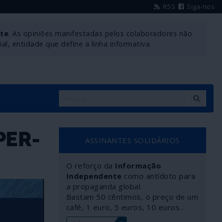
RSS
Siga-nos
nte
. As opiniões manifestadas pelos colaboradores não
l, entidade que define a linha informativa.
PER-
ASSINANTES SOLIDÁRIOS
O reforço da
Informação
Independente
como antídoto para
a propaganda global.
Bastam 50 cêntimos, o preço de um
café, 1 euro, 5 euros, 10 euros…