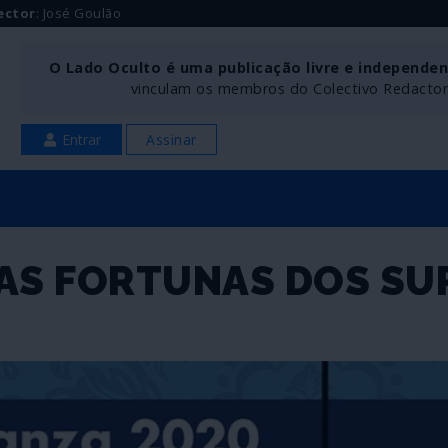
ector
: José Goulão
O Lado Oculto é uma publicação livre e independe
vinculam os membros do Colectivo Redactoria
Entrar
Assinar
AS FORTUNAS DOS SU