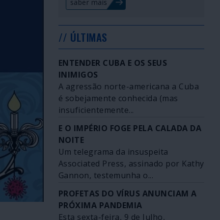
saber mais
// ÚLTIMAS
ENTENDER CUBA E OS SEUS
INIMIGOS
A agressão norte-americana a Cuba
é sobejamente conhecida (mas
insuficientemente...
E O IMPÉRIO FOGE PELA CALADA DA
NOITE
Um telegrama da insuspeita
Associated Press, assinado por Kathy
Gannon, testemunha o...
PROFETAS DO VÍRUS ANUNCIAM A
PRÓXIMA PANDEMIA
Esta sexta-feira, 9 de Julho,