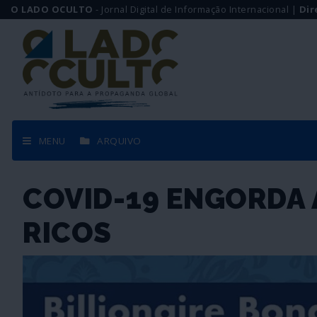
O LADO OCULTO
- Jornal Digital de Informação Internacional |
Dir
MENU
ARQUIVO
COVID-19 ENGORDA 
RICOS