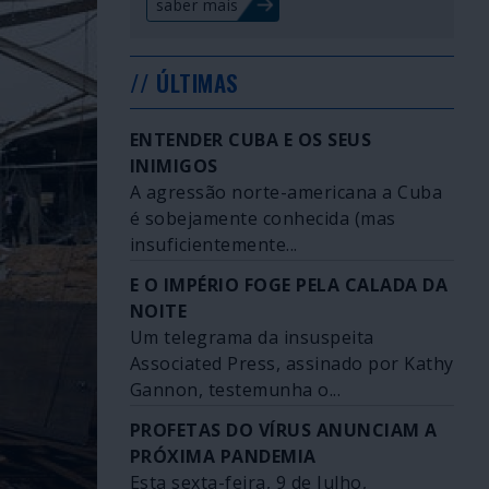
saber mais
// ÚLTIMAS
ENTENDER CUBA E OS SEUS
INIMIGOS
A agressão norte-americana a Cuba
é sobejamente conhecida (mas
insuficientemente...
E O IMPÉRIO FOGE PELA CALADA DA
NOITE
Um telegrama da insuspeita
Associated Press, assinado por Kathy
Gannon, testemunha o...
PROFETAS DO VÍRUS ANUNCIAM A
PRÓXIMA PANDEMIA
Esta sexta-feira, 9 de Julho,