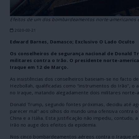
Efeitos de um dos bombardeamentos norte-americanos c
2020-03-21
Edward Barnes, Damasco; Exclusivo O Lado Oculto
Os conselheiros de segurança nacional de Donald 
militares contra o Irão. O presidente norte-america
Iraque em 12 de Março.
As insistências dos conselheiros baseiam-se no facto de 
Hezbollah, qualificadas como “instrumentos do Irão”, o
no Iraque, matando alegadamente dois militares norte-a
Donald Trump, segundo fontes próximas, decidiu até ago
parecer mal” aos olhos do mundo uma ofensiva contra o t
China e a Itália. Esta justificação não impediu, contud
Irão no auge dos efeitos da epidemia.
Nos cinco bombardeamentos aéreos contra o Iraque efe