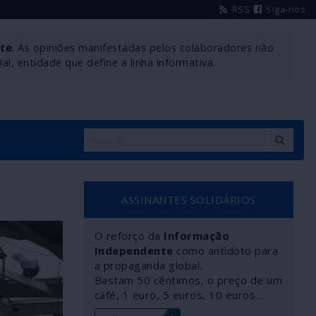
RSS
Siga-nos
nte
. As opiniões manifestadas pelos colaboradores não
l, entidade que define a linha informativa.
ASSINANTES SOLIDÁRIOS
O reforço da
Informação
Independente
como antídoto para
a propaganda global.
Bastam 50 cêntimos, o preço de um
café, 1 euro, 5 euros, 10 euros…