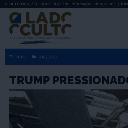
O LADO OCULTO
- Jornal Digital de Informação Internacional |
Dir
MENU
ARQUIVO
TRUMP PRESSIONADO