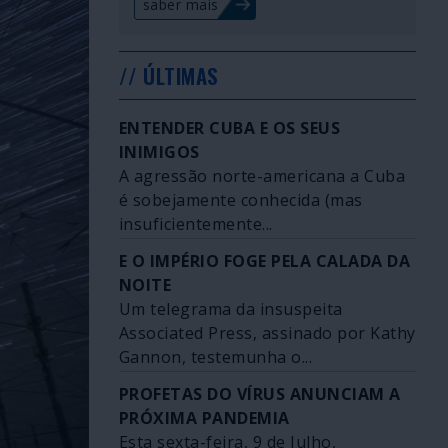
saber mais
// ÚLTIMAS
ENTENDER CUBA E OS SEUS
INIMIGOS
A agressão norte-americana a Cuba
é sobejamente conhecida (mas
insuficientemente...
E O IMPÉRIO FOGE PELA CALADA DA
NOITE
Um telegrama da insuspeita
Associated Press, assinado por Kathy
Gannon, testemunha o...
PROFETAS DO VÍRUS ANUNCIAM A
PRÓXIMA PANDEMIA
Esta sexta-feira, 9 de Julho,