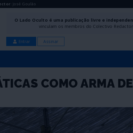
ector
: José Goulão
O Lado Oculto é uma publicação livre e independe
vinculam os membros do Colectivo Redactoria
Entrar
Assinar
ÁTICAS COMO ARMA D