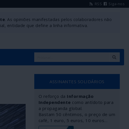
RSS
Siga-nos
nte
. As opiniões manifestadas pelos colaboradores não
l, entidade que define a linha informativa.
E
ASSINANTES SOLIDÁRIOS
O reforço da
Informação
Independente
como antídoto para
a propaganda global.
Bastam 50 cêntimos, o preço de um
café, 1 euro, 5 euros, 10 euros…