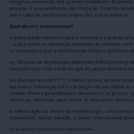
milagrosa conversão dos grandes poluidores do planeta 
assunto. E provavelmente não chegarão. Estamos perant
sob a capa de secretismo própria das coisas militares.
Qual direito internacional?
A militarização meteorológica e climática é a grande pr
– a luta contra as mudanças climáticas do combate cont
se compadece com a existência de nichos e clientelas en
As Técnicas de Modificação Ambiental (ENMOD) integram
bastante mais reais estas do que as jamais encontradas
No afastado ano de 1977, e dando provas de uma notáve
aprovou a Convenção para a proibição do uso militar ou 
tenham efeitos generalizados, duradouros ou graves”. 
mudanças climáticas, para “evitar as alterações climática
A militarização do clima e da meteorologia, como arma 
humanidade. Nesse sentido, o Direito Internacional teria
Se o Direito Internacional funcionasse.