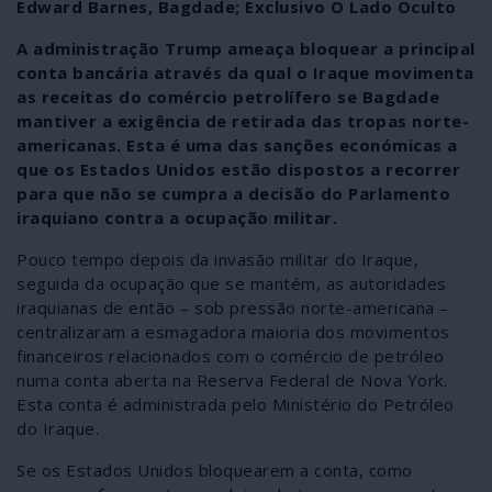
Edward Barnes, Bagdade; Exclusivo O Lado Oculto
A administração Trump ameaça bloquear a principal
conta bancária através da qual o Iraque movimenta
as receitas do comércio petrolífero se Bagdade
mantiver a exigência de retirada das tropas norte-
americanas. Esta é uma das sanções económicas a
que os Estados Unidos estão dispostos a recorrer
para que não se cumpra a decisão do Parlamento
iraquiano contra a ocupação militar.
Pouco tempo depois da invasão militar do Iraque,
seguida da ocupação que se mantém, as autoridades
iraquianas de então – sob pressão norte-americana –
centralizaram a esmagadora maioria dos movimentos
financeiros relacionados com o comércio de petróleo
numa conta aberta na Reserva Federal de Nova York.
Esta conta é administrada pelo Ministério do Petróleo
do Iraque.
Se os Estados Unidos bloquearem a conta, como