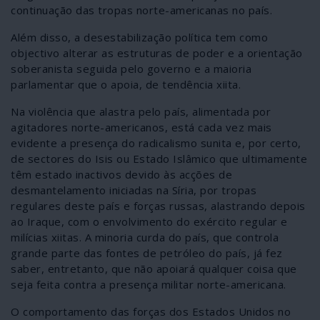
continuação das tropas norte-americanas no país.
Além disso, a desestabilização política tem como
objectivo alterar as estruturas de poder e a orientação
soberanista seguida pelo governo e a maioria
parlamentar que o apoia, de tendência xiita.
Na violência que alastra pelo país, alimentada por
agitadores norte-americanos, está cada vez mais
evidente a presença do radicalismo sunita e, por certo,
de sectores do Isis ou Estado Islâmico que ultimamente
têm estado inactivos devido às acções de
desmantelamento iniciadas na Síria, por tropas
regulares deste país e forças russas, alastrando depois
ao Iraque, com o envolvimento do exército regular e
milícias xiitas. A minoria curda do país, que controla
grande parte das fontes de petróleo do país, já fez
saber, entretanto, que não apoiará qualquer coisa que
seja feita contra a presença militar norte-americana.
O comportamento das forças dos Estados Unidos no