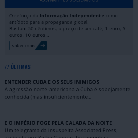
O reforço da
Informação Independente
como
antídoto para a propaganda global.
Bastam 50 cêntimos, o preço de um café, 1 euro, 5
euros, 10 euros…
saber mais
// ÚLTIMAS
ENTENDER CUBA E OS SEUS INIMIGOS
A agressão norte-americana a Cuba é sobejamente
conhecida (mas insuficientemente...
E O IMPÉRIO FOGE PELA CALADA DA NOITE
Um telegrama da insuspeita Associated Press,
assinado por Kathy Gannon, testemunha o...