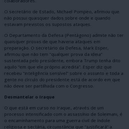
colaboradores.
O secretário de Estado, Michael Pompeo, afirmou que
não possui quaisquer dados sobre onde e quando
estavam previstos os supostos ataques.
O Departamento da Defesa (Pentágono) admite não ter
quaisquer provas de que haveria ataques em
preparação. O secretário da Defesa, Mark Esper,
afirmou que não tem “qualquer prova da ideia”
sustentada pelo presidente, embora Trump tenha dito
aquilo “em que ele próprio acredita”. Esper diz que
recebeu “inteligência sensível” sobre o assunto e toda a
gente no círculo do presidente está de acordo em que
não deve ser partilhada com o Congresso.
Desmantelar o Iraque
O que está em curso no Iraque, através de um
processo intensificado com o assassínio de Soleimani, é
o encaminhamento para uma guerra civil de índole
religiosa e sectária, circunstância que “justificará” a