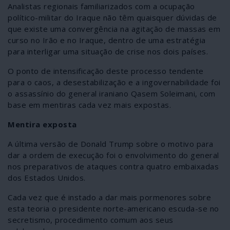
Analistas regionais familiarizados com a ocupação
político-militar do Iraque não têm quaisquer dúvidas de
que existe uma convergência na agitação de massas em
curso no Irão e no Iraque, dentro de uma estratégia
para interligar uma situação de crise nos dois países.
O ponto de intensificação deste processo tendente
para o caos, a desestabilização e a ingovernabilidade foi
o assassínio do general iraniano Qasem Soleimani, com
base em mentiras cada vez mais expostas.
Mentira exposta
A última versão de Donald Trump sobre o motivo para
dar a ordem de execução foi o envolvimento do general
nos preparativos de ataques contra quatro embaixadas
dos Estados Unidos.
Cada vez que é instado a dar mais pormenores sobre
esta teoria o presidente norte-americano escuda-se no
secretismo, procedimento comum aos seus