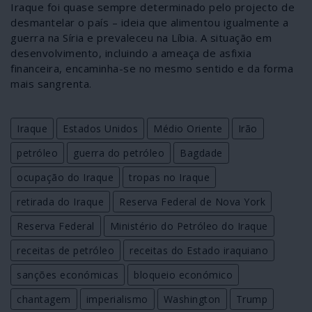
Iraque foi quase sempre determinado pelo projecto de
desmantelar o país – ideia que alimentou igualmente a
guerra na Síria e prevaleceu na Líbia. A situação em
desenvolvimento, incluindo a ameaça de asfixia
financeira, encaminha-se no mesmo sentido e da forma
mais sangrenta.
Iraque
Estados Unidos
Médio Oriente
Irão
petróleo
guerra do petróleo
Bagdade
ocupação do Iraque
tropas no Iraque
retirada do Iraque
Reserva Federal de Nova York
Reserva Federal
Ministério do Petróleo do Iraque
receitas de petróleo
receitas do Estado iraquiano
sanções económicas
bloqueio económico
chantagem
imperialismo
Washington
Trump