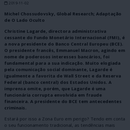
2019-11-02
Michel Chossudovsky, Global Research; Adaptação
de O Lado Oculto
Christine Lagarde, directora administrativa
cessante do Fundo Monetário Internacional (FMI), é
a nova presidente do Banco Central Europeu (BCE).
O presidente francês, Emmanuel Macron, agindo em
nome de poderosos interesses bancários, foi
fundamental para a sua indicação. Muito elogiada
pela comunicação social dominante, Lagarde é
igualmente a favorita de Wall Street e da Reserva
Federal (banco central) dos Estados Unidos. A
imprensa omite, porém, que Lagarde é uma
funcionária corrupta envolvida em fraude
financeira. A presidente do BCE tem antecedentes
criminais.
Estará por isso a Zona Euro em perigo? Tendo em conta
o seu funcionamento tradicional, as tendências mais