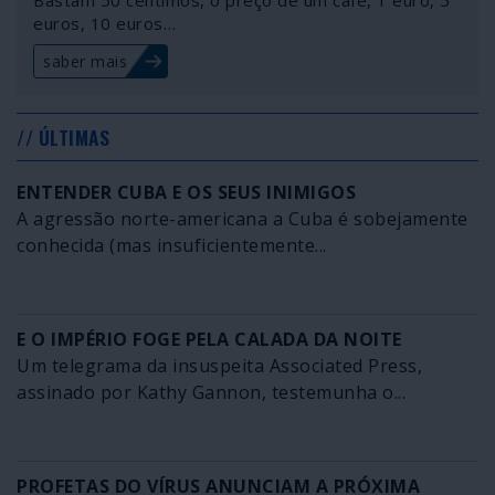
Bastam 50 cêntimos, o preço de um café, 1 euro, 5
euros, 10 euros…
saber mais
// ÚLTIMAS
ENTENDER CUBA E OS SEUS INIMIGOS
A agressão norte-americana a Cuba é sobejamente
conhecida (mas insuficientemente...
E O IMPÉRIO FOGE PELA CALADA DA NOITE
Um telegrama da insuspeita Associated Press,
assinado por Kathy Gannon, testemunha o...
PROFETAS DO VÍRUS ANUNCIAM A PRÓXIMA