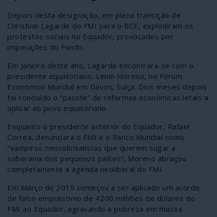
Depois desta designação, em plena transição de
Christine Lagarde do FMI para o BCE, explodiram os
protestos sociais no Equador, provocados por
imposições do Fundo.
Em Janeiro deste ano, Lagarde encontrara-se com o
presidente equatoriano, Lenin Moreno, no Fórum
Económico Mundial em Davos, Suíça. Dois meses depois
foi concluído o “pacote” de reformas económicas letais a
aplicar ao povo equatoriano.
Enquanto o presidente anterior do Equador, Rafael
Correa, denunciara o FMI e o Banco Mundial como
“vampiros neocolonialistas que querem sugar a
soberania dos pequenos países”, Moreno abraçou
completamente a agenda neoliberal do FMI.
Em Março de 2019 começou a ser aplicado um acordo
de falso empréstimo de 4200 milhões de dólares do
FMI ao Equador, agravando a pobreza em massa