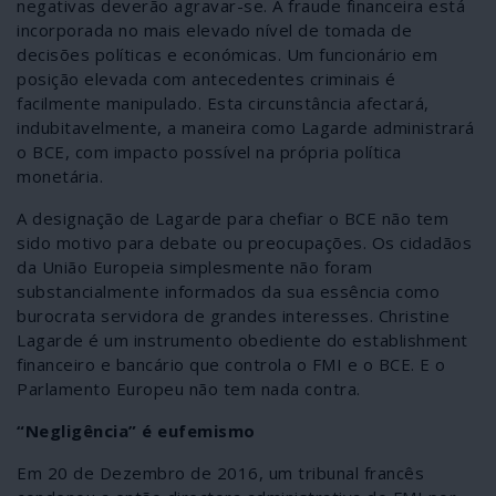
negativas deverão agravar-se. A fraude financeira está
incorporada no mais elevado nível de tomada de
decisões políticas e económicas. Um funcionário em
posição elevada com antecedentes criminais é
facilmente manipulado. Esta circunstância afectará,
indubitavelmente, a maneira como Lagarde administrará
o BCE, com impacto possível na própria política
monetária.
A designação de Lagarde para chefiar o BCE não tem
sido motivo para debate ou preocupações. Os cidadãos
da União Europeia simplesmente não foram
substancialmente informados da sua essência como
burocrata servidora de grandes interesses. Christine
Lagarde é um instrumento obediente do establishment
financeiro e bancário que controla o FMI e o BCE. E o
Parlamento Europeu não tem nada contra.
“Negligência” é eufemismo
Em 20 de Dezembro de 2016, um tribunal francês