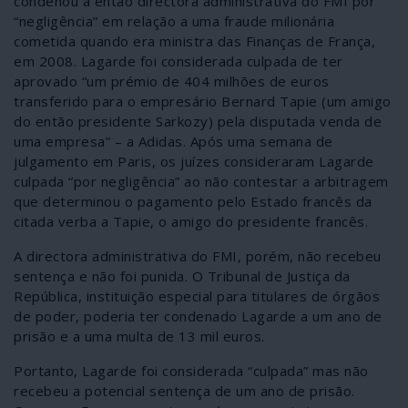
condenou a então directora administrativa do FMI por
“negligência” em relação a uma fraude milionária
cometida quando era ministra das Finanças de França,
em 2008. Lagarde foi considerada culpada de ter
aprovado “um prémio de 404 milhões de euros
transferido para o empresário Bernard Tapie (um amigo
do então presidente Sarkozy) pela disputada venda de
uma empresa” – a Adidas. Após uma semana de
julgamento em Paris, os juízes consideraram Lagarde
culpada “por negligência” ao não contestar a arbitragem
que determinou o pagamento pelo Estado francês da
citada verba a Tapie, o amigo do presidente francês.
A directora administrativa do FMI, porém, não recebeu
sentença e não foi punida. O Tribunal de Justiça da
República, instituição especial para titulares de órgãos
de poder, poderia ter condenado Lagarde a um ano de
prisão e a uma multa de 13 mil euros.
Portanto, Lagarde foi considerada “culpada” mas não
recebeu a potencial sentença de um ano de prisão.