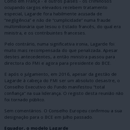
Como em França - e outros países - os criminosos
ocupando cargos elevados recebem tratamento
especial, Lagarde fora habilmente acusada de
“negligência” e não de “cumplicidade” numa fraude
multimilionária que lesou o Estado francês, do qual era
ministra, e os contribuintes franceses.
Pelo contrário, numa significativa ironia, Lagarde foi
muito mais recompensada do que penalizada. Apesar
destes antecedentes, a então ministra passou para
directora do FMI e agora para presidente do BCE.
E após o julgamento, em 2016, apesar da gestão de
Lagarde à cabeça do FMI ser um absoluto desastre, o
Conselho Executivo do Fundo manifestou “total
confiança” na sua liderança. O registo desta reunião não
foi tornado público.
Sem comentários. O Conselho Europeu confirmou a sua
designação para o BCE em Julho passado.
Equador, o modelo Lagarde