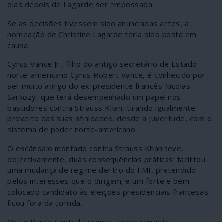
dias depois de Lagarde ser empossada.
Se as decisões tivessem sido anunciadas antes, a
nomeação de Christine Lagarde teria sido posta em
causa.
Cyrus Vance Jr., filho do antigo secretário de Estado
norte-americano Cyrus Robert Vance, é conhecido por
ser muito amigo do ex-presidente francês Nicolas
Sarkozy, que terá desempenhado um papel nos
bastidores contra Strauss Khan, tirando igualmente
proveito das suas afinidades, desde a juventude, com o
sistema de poder norte-americano.
O escândalo montado contra Strauss Khan teve,
objectivamente, duas consequências práticas: facilitou
uma mudança de regime dentro do FMI, pretendido
pelos interesses que o dirigem; e um forte e bem
colocado candidato às eleições presidenciais francesas
ficou fora da corrida.
Ora o Banco Central Europeu, como suposto