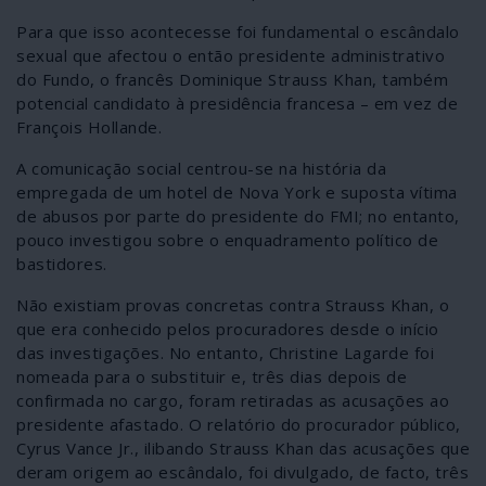
Para que isso acontecesse foi fundamental o escândalo
sexual que afectou o então presidente administrativo
do Fundo, o francês Dominique Strauss Khan, também
potencial candidato à presidência francesa – em vez de
François Hollande.
A comunicação social centrou-se na história da
empregada de um hotel de Nova York e suposta vítima
de abusos por parte do presidente do FMI; no entanto,
pouco investigou sobre o enquadramento político de
bastidores.
Não existiam provas concretas contra Strauss Khan, o
que era conhecido pelos procuradores desde o início
das investigações. No entanto, Christine Lagarde foi
nomeada para o substituir e, três dias depois de
confirmada no cargo, foram retiradas as acusações ao
presidente afastado. O relatório do procurador público,
Cyrus Vance Jr., ilibando Strauss Khan das acusações que
deram origem ao escândalo, foi divulgado, de facto, três