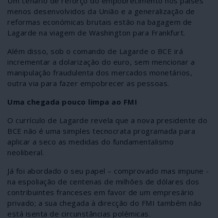
Um cenário de reforço do empobrecimento nos países
menos desenvolvidos da União e a generalização de
reformas económicas brutais estão na bagagem de
Lagarde na viagem de Washington para Frankfurt.
Além disso, sob o comando de Lagarde o BCE irá
incrementar a dolarização do euro, sem mencionar a
manipulação fraudulenta dos mercados monetários,
outra via para fazer empobrecer as pessoas.
Uma chegada pouco limpa ao FMI
O currículo de Lagarde revela que a nova presidente do
BCE não é uma simples tecnocrata programada para
aplicar a seco as medidas do fundamentalismo
neoliberal.
Já foi abordado o seu papel – comprovado mas impune -
na espoliação de centenas de milhões de dólares dos
contribuintes franceses em favor de um empresário
privado; a sua chegada à direcção do FMI também não
está isenta de circunstâncias polémicas.