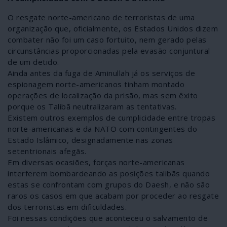
O resgate norte-americano de terroristas de uma
organização que, oficialmente, os Estados Unidos dizem
combater não foi um caso fortuito, nem gerado pelas
circunstâncias proporcionadas pela evasão conjuntural
de um detido.
Ainda antes da fuga de Aminullah já os serviços de
espionagem norte-americanos tinham montado
operações de localização da prisão, mas sem êxito
porque os Talibã neutralizaram as tentativas.
Existem outros exemplos de cumplicidade entre tropas
norte-americanas e da NATO com contingentes do
Estado Islâmico, designadamente nas zonas
setentrionais afegãs.
Em diversas ocasiões, forças norte-americanas
interferem bombardeando as posições talibãs quando
estas se confrontam com grupos do Daesh, e não são
raros os casos em que acabam por proceder ao resgate
dos terroristas em dificuldades.
Foi nessas condições que aconteceu o salvamento de