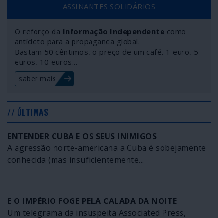
ASSINANTES SOLIDÁRIOS
O reforço da
Informação Independente
como
antídoto para a propaganda global.
Bastam 50 cêntimos, o preço de um café, 1 euro, 5
euros, 10 euros…
saber mais
// ÚLTIMAS
ENTENDER CUBA E OS SEUS INIMIGOS
A agressão norte-americana a Cuba é sobejamente
conhecida (mas insuficientemente...
E O IMPÉRIO FOGE PELA CALADA DA NOITE
Um telegrama da insuspeita Associated Press,