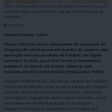
Tanto aparato das tropas do Pentágono também é usado
para dar fuga aos terroristas, em vez de servir para os
combater
2019-01-31
Edward Barnes, Cabul
Forças militares norte-americanas de ocupação do
Afeganistão efectuaram em meados de Janeiro uma
operação secreta na aldeia de Panjboz, na região
noroeste do país, para libertarem proeminentes
membros do Daesh, ou Estado Islâmico, que
estavam detidos numa prisão gerida pelos Talibã.
Segundo Abdullah Afzali, presidente adjunto do Conselho
Provincial de Badghis, onde se situa a aldeia de Panjboz,
cerca de 40 membros seniores do Daesh, todos eles
estrangeiros, fugiram da cadeia depois de aviões norte-
americanos terem bombardeado as instalações
enquanto helicópteros desembarcavam tropas que