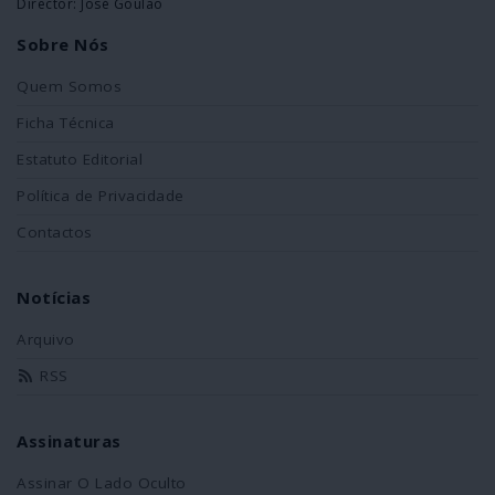
Director: José Goulão
Sobre Nós
Quem Somos
Ficha Técnica
Estatuto Editorial
Política de Privacidade
Contactos
Notícias
Arquivo
RSS
Assinaturas
Assinar O Lado Oculto