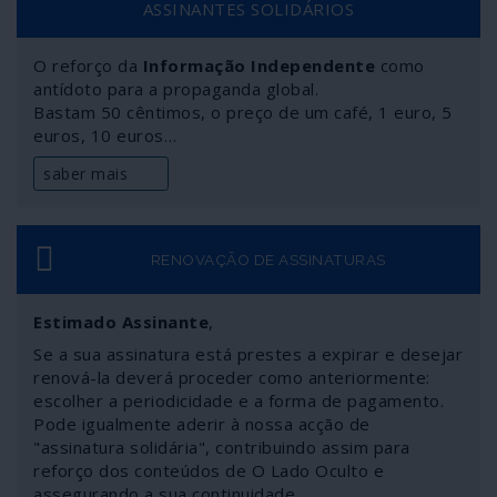
ASSINANTES SOLIDÁRIOS
O reforço da
Informação Independente
como
antídoto para a propaganda global.
Bastam 50 cêntimos, o preço de um café, 1 euro, 5
euros, 10 euros…
saber mais
RENOVAÇÃO DE ASSINATURAS
Estimado Assinante
,
Se a sua assinatura está prestes a expirar e desejar
renová-la deverá proceder como anteriormente:
escolher a periodicidade e a forma de pagamento.
Pode igualmente aderir à nossa acção de
"assinatura solidária", contribuindo assim para
reforço dos conteúdos de O Lado Oculto e
assegurando a sua continuidade.