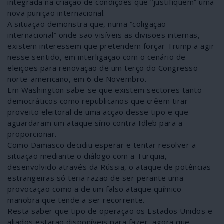
integrada na criação de condições que “justifiquem” uma
nova punição internacional.
A situação demonstra que, numa “coligação
internacional” onde são visíveis as divisões internas,
existem interessem que pretendem forçar Trump a agir
nesse sentido, em interligação com o cenário de
eleições para renovação de um terço do Congresso
norte-americano, em 6 de Novembro.
Em Washington sabe-se que existem sectores tanto
democráticos como republicanos que crêem tirar
proveito eleitoral de uma acção desse tipo e que
aguardaram um ataque sírio contra Idleb para a
proporcionar.
Como Damasco decidiu esperar e tentar resolver a
situação mediante o diálogo com a Turquia,
desenvolvido através da Rússia, o ataque de potências
estrangeiras só teria razão de ser perante uma
provocação como a de um falso ataque químico –
manobra que tende a ser recorrente.
Resta saber que tipo de operação os Estados Unidos e
aliados estarão disponíveis para fazer, agora que