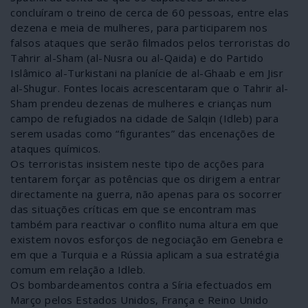
concluíram o treino de cerca de 60 pessoas, entre elas
dezena e meia de mulheres, para participarem nos
falsos ataques que serão filmados pelos terroristas do
Tahrir al-Sham (al-Nusra ou al-Qaida) e do Partido
Islâmico al-Turkistani na planície de al-Ghaab e em Jisr
al-Shugur. Fontes locais acrescentaram que o Tahrir al-
Sham prendeu dezenas de mulheres e crianças num
campo de refugiados na cidade de Salqin (Idleb) para
serem usadas como “figurantes” das encenações de
ataques químicos.
Os terroristas insistem neste tipo de acções para
tentarem forçar as potências que os dirigem a entrar
directamente na guerra, não apenas para os socorrer
das situações críticas em que se encontram mas
também para reactivar o conflito numa altura em que
existem novos esforços de negociação em Genebra e
em que a Turquia e a Rússia aplicam a sua estratégia
comum em relação a Idleb.
Os bombardeamentos contra a Síria efectuados em
Março pelos Estados Unidos, França e Reino Unido