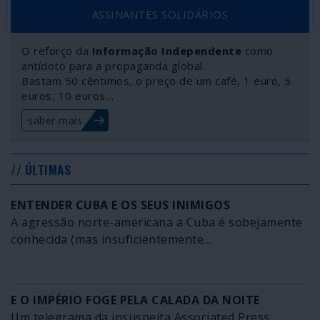
ASSINANTES SOLIDÁRIOS
O reforço da
Informação Independente
como
antídoto para a propaganda global.
Bastam 50 cêntimos, o preço de um café, 1 euro, 5
euros, 10 euros…
saber mais
// ÚLTIMAS
ENTENDER CUBA E OS SEUS INIMIGOS
A agressão norte-americana a Cuba é sobejamente
conhecida (mas insuficientemente...
E O IMPÉRIO FOGE PELA CALADA DA NOITE
Um telegrama da insuspeita Associated Press,