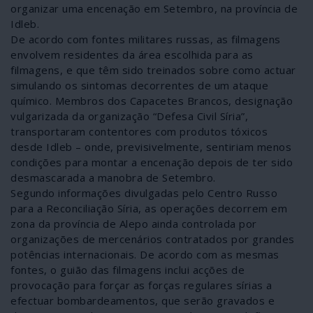
organizar uma encenação em Setembro, na província de
Idleb.
De acordo com fontes militares russas, as filmagens
envolvem residentes da área escolhida para as
filmagens, e que têm sido treinados sobre como actuar
simulando os sintomas decorrentes de um ataque
químico. Membros dos Capacetes Brancos, designação
vulgarizada da organização “Defesa Civil Síria”,
transportaram contentores com produtos tóxicos
desde Idleb – onde, previsivelmente, sentiriam menos
condições para montar a encenação depois de ter sido
desmascarada a manobra de Setembro.
Segundo informações divulgadas pelo Centro Russo
para a Reconciliação Síria, as operações decorrem em
zona da província de Alepo ainda controlada por
organizações de mercenários contratados por grandes
potências internacionais. De acordo com as mesmas
fontes, o guião das filmagens inclui acções de
provocação para forçar as forças regulares sírias a
efectuar bombardeamentos, que serão gravados e