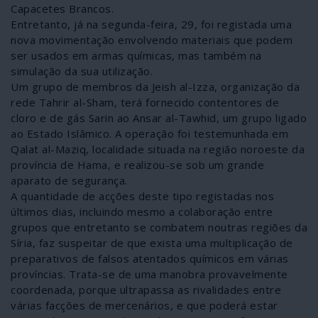
Capacetes Brancos.
Entretanto, já na segunda-feira, 29, foi registada uma
nova movimentação envolvendo materiais que podem
ser usados em armas químicas, mas também na
simulação da sua utilização.
Um grupo de membros da Jeish al-Izza, organização da
rede Tahrir al-Sham, terá fornecido contentores de
cloro e de gás Sarin ao Ansar al-Tawhid, um grupo ligado
ao Estado Islâmico. A operação foi testemunhada em
Qalat al-Maziq, localidade situada na região noroeste da
província de Hama, e realizou-se sob um grande
aparato de segurança.
A quantidade de acções deste tipo registadas nos
últimos dias, incluindo mesmo a colaboração entre
grupos que entretanto se combatem noutras regiões da
Síria, faz suspeitar de que exista uma multiplicação de
preparativos de falsos atentados químicos em várias
províncias. Trata-se de uma manobra provavelmente
coordenada, porque ultrapassa as rivalidades entre
várias facções de mercenários, e que poderá estar