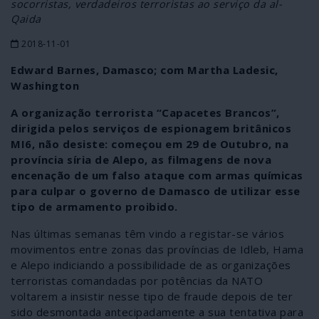
socorristas, verdadeiros terroristas ao serviço da al-
Qaida
2018-11-01
Edward Barnes, Damasco; com Martha Ladesic,
Washington
A organização terrorista “Capacetes Brancos”,
dirigida pelos serviços de espionagem britânicos
MI6, não desiste: começou em 29 de Outubro, na
província síria de Alepo, as filmagens de nova
encenação de um falso ataque com armas químicas
para culpar o governo de Damasco de utilizar esse
tipo de armamento proibido.
Nas últimas semanas têm vindo a registar-se vários
movimentos entre zonas das províncias de Idleb, Hama
e Alepo indiciando a possibilidade de as organizações
terroristas comandadas por potências da NATO
voltarem a insistir nesse tipo de fraude depois de ter
sido desmontada antecipadamente a sua tentativa para