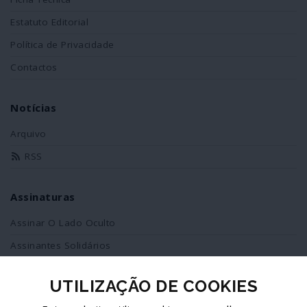
Estatuto Editorial
Política de Privacidade
Contactos
Notícias
Arquivo
RSS
Assinaturas
Assinar O Lado Oculto
Assinantes Solidários
UTILIZAÇÃO DE COOKIES
Redes Sociais