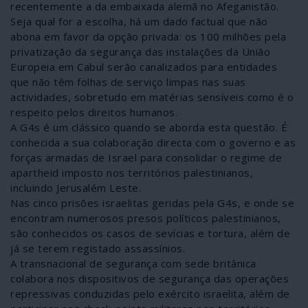
recentemente a da embaixada alemã no Afeganistão.
Seja qual for a escolha, há um dado factual que não
abona em favor da opção privada: os 100 milhões pela
privatização da segurança das instalações da União
Europeia em Cabul serão canalizados para entidades
que não têm folhas de serviço limpas nas suas
actividades, sobretudo em matérias sensíveis como é o
respeito pelos direitos humanos.
A G4s é um clássico quando se aborda esta questão. É
conhecida a sua colaboração directa com o governo e as
forças armadas de Israel para consolidar o regime de
apartheid imposto nos territórios palestinianos,
incluindo Jerusalém Leste.
Nas cinco prisões israelitas geridas pela G4s, e onde se
encontram numerosos presos políticos palestinianos,
são conhecidos os casos de sevícias e tortura, além de
já se terem registado assassínios.
A transnacional de segurança com sede britânica
colabora nos dispositivos de segurança das operações
repressivas conduzidas pelo exército israelita, além de