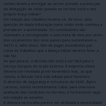
razões levam a entregar ao sector privado a protecção
da delegação da União quando no terreno está o seu
próprio braço militar?
Em relação aos cidadãos levanta-se, de novo, uma
questão de dupla tributação numa União onde continua a
prevalecer a austeridade. Os contribuintes são
chamados a corresponder a uma meta de dois por cento
dos orçamentos dos seus países para sustentarem a
NATO e, além disso, têm de pagar excedentes por
conta de trabalhos que a aliança militar deveria fazer e
não faz.
Ao que parece, a decisão não está a ser fácil para o
Serviço Europeu de Acção Externa. A empresa eleita
deveria ser revelada já em Novembro mas, ao que
consta, a decisão terá sido adiada para Fevereiro.
O director de segurança e estruturas do SEAE, Bjorn
Larsson, visitou recentemente Cabul, para uma nova
avaliação das condições no terreno, e foi bastante vago
em relação ao assunto.
A demora na escolha parece ser atribuída à necessidade