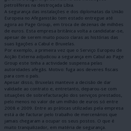
petrolíferas na destroçada Líbia.
A segurança das instalações e dos diplomatas da União
Europeia no Afeganistão tem estado entregue até
agora ao Page Group, em troca de dezenas de milhões
de euros. Esta empresa britânica volta a candidatar-se,
apesar de serem muito pouco claras as histórias das
suas ligações a Cabul e Bruxelas.
Por exemplo, a primeira vez que o Serviço Europeu de
Acção Externa adjudicou a segurança em Cabul ao Page
Group este tinha a actividade suspensa pelas
autoridades afegãs. Motivo: fuga aos deveres fiscais
para com o país.
Apesar disso, Bruxelas manteve a decisão de dar
validade ao contrato e, entretanto, deparou-se com
situações de sobrefacturação dos serviços prestados,
pelo menos no valor de um milhão de euros só entre
2008 e 2009. Entre as práticas utilizadas pela empresa
está a de facturar pelo trabalho de mercenários que
jamais chegaram a ocupar os seus postos. O que é
muito tranquilizador, em matéria de segurança.