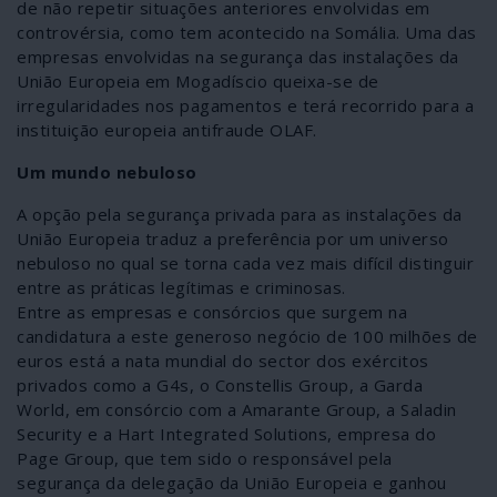
de não repetir situações anteriores envolvidas em
controvérsia, como tem acontecido na Somália. Uma das
empresas envolvidas na segurança das instalações da
União Europeia em Mogadíscio queixa-se de
irregularidades nos pagamentos e terá recorrido para a
instituição europeia antifraude OLAF.
Um mundo nebuloso
A opção pela segurança privada para as instalações da
União Europeia traduz a preferência por um universo
nebuloso no qual se torna cada vez mais difícil distinguir
entre as práticas legítimas e criminosas.
Entre as empresas e consórcios que surgem na
candidatura a este generoso negócio de 100 milhões de
euros está a nata mundial do sector dos exércitos
privados como a G4s, o Constellis Group, a Garda
World, em consórcio com a Amarante Group, a Saladin
Security e a Hart Integrated Solutions, empresa do
Page Group, que tem sido o responsável pela
segurança da delegação da União Europeia e ganhou