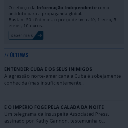
O reforço da
Informação Independente
como
antídoto para a propaganda global.
Bastam 50 cêntimos, o preço de um café, 1 euro, 5
euros, 10 euros…
saber mais
// ÚLTIMAS
ENTENDER CUBA E OS SEUS INIMIGOS
A agressão norte-americana a Cuba é sobejamente
conhecida (mas insuficientemente...
E O IMPÉRIO FOGE PELA CALADA DA NOITE
Um telegrama da insuspeita Associated Press,
assinado por Kathy Gannon, testemunha o...