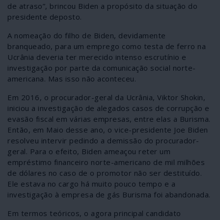
de atraso”, brincou Biden a propósito da situação do
presidente deposto.
A nomeação do filho de Biden, devidamente
branqueado, para um emprego como testa de ferro na
Ucrânia deveria ter merecido intenso escrutínio e
investigação por parte da comunicação social norte-
americana. Mas isso não aconteceu.
Em 2016, o procurador-geral da Ucrânia, Viktor Shokin,
iniciou a investigação de alegados casos de corrupção e
evasão fiscal em várias empresas, entre elas a Burisma.
Então, em Maio desse ano, o vice-presidente Joe Biden
resolveu intervir pedindo a demissão do procurador-
geral. Para o efeito, Biden ameaçou reter um
empréstimo financeiro norte-americano de mil milhões
de dólares no caso de o promotor não ser destituído.
Ele estava no cargo há muito pouco tempo e a
investigação à empresa de gás Burisma foi abandonada.
Em termos teóricos, o agora principal candidato