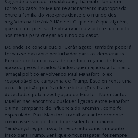
Segundo o senador republicano, “há muito fumo em
torno do caso; houve um relacionamento inapropriado
entre a família do vice-presidente e o mundo dos
negócios na Ucrânia? Não sei. O que sei é que alguém,
que não eu, precisa de observar o assunto e não confio
nos media para chegar ao fundo do caso”.
De onde se conclui que o “Ucrâniagate” também poderá
tornar-se bastante perturbador para os democratas.
Porque existem provas de que foi o regime de Kiev,
apoiado pelos Estados Unidos, quem ajudou a formar o
lamaçal político envolvendo Paul Manafort, o ex-
responsável de campanha de Trump. Este enfrenta uma
pena de prisão por fraudes e infracções fiscais
detectadas pela investigação de Mueller. No entanto,
Mueller não encontrou qualquer ligação entre Manafort
e uma “campanha de influência do Kremlin”, como foi
especulado. Paul Manafort trabalhara anteriormente
como assessor político do presidente ucraniano
Yanukovych e, por isso, foi encarado como um ponto
fraco para Trump. Será que o “Russiagate” foi sempre