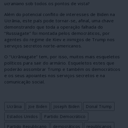
ucraniano sob todos os pontos de vista?
Além do potencial conflito de interesses de Biden na
Ucrânia, este país pode tornar-se, afinal, uma chave
demonstrando que toda a operação falhada do
“Russiagate” foi montada pelos democráticos, por
agentes do regime de Kiev e inimigos de Trump nos
serviços secretos norte-americanos.
O “Ucrâniagate” tem, por isso, muitos mais esqueletos
políticos para sair do armário. Esqueletos estes que
poderão assombrar Trump e também os democráticos
e os seus apoiantes nos serviços secretos e na
comunicação social.
Ucrânia
Joe Biden
Joseph Biden
Donal Trump
Estados Unidos
Partido Democrático
Partido Republicano
democráticos
republicanos