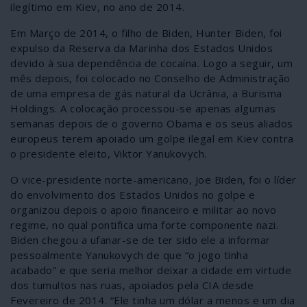
ilegítimo em Kiev, no ano de 2014.
Em Março de 2014, o filho de Biden, Hunter Biden, foi
expulso da Reserva da Marinha dos Estados Unidos
devido à sua dependência de cocaína. Logo a seguir, um
mês depois, foi colocado no Conselho de Administração
de uma empresa de gás natural da Ucrânia, a Burisma
Holdings. A colocação processou-se apenas algumas
semanas depois de o governo Obama e os seus aliados
europeus terem apoiado um golpe ilegal em Kiev contra
o presidente eleito, Viktor Yanukovych.
O vice-presidente norte-americano, Joe Biden, foi o líder
do envolvimento dos Estados Unidos no golpe e
organizou depois o apoio financeiro e militar ao novo
regime, no qual pontifica uma forte componente nazi.
Biden chegou a ufanar-se de ter sido ele a informar
pessoalmente Yanukovych de que “o jogo tinha
acabado” e que seria melhor deixar a cidade em virtude
dos tumultos nas ruas, apoiados pela CIA desde
Fevereiro de 2014. “Ele tinha um dólar a menos e um dia