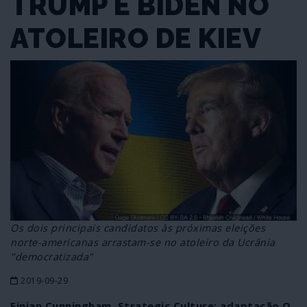
TRUMP E BIDEN NO
ATOLEIRO DE KIEV
Os dois principais candidatos às próximas eleições
norte-americanas arrastam-se no atoleiro da Ucrânia
"democratizada"
2019-09-29
Finian Cunningham, Strategic Culture; adaptação O