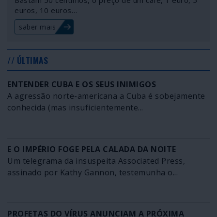
Bastam 50 cêntimos, o preço de um café, 1 euro, 5
euros, 10 euros…
saber mais
// ÚLTIMAS
ENTENDER CUBA E OS SEUS INIMIGOS
A agressão norte-americana a Cuba é sobejamente
conhecida (mas insuficientemente...
E O IMPÉRIO FOGE PELA CALADA DA NOITE
Um telegrama da insuspeita Associated Press,
assinado por Kathy Gannon, testemunha o...
PROFETAS DO VÍRUS ANUNCIAM A PRÓXIMA