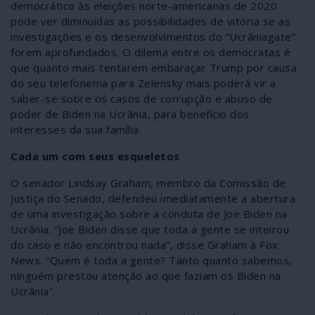
democrático às eleições norte-americanas de 2020
pode ver diminuídas as possibilidades de vitória se as
investigações e os desenvolvimentos do “Ucrâniagate”
forem aprofundados. O dilema entre os democratas é
que quanto mais tentarem embaraçar Trump por causa
do seu telefonema para Zelensky mais poderá vir a
saber-se sobre os casos de corrupção e abuso de
poder de Biden na Ucrânia, para benefício dos
interesses da sua família.
Cada um com seus esqueletos
O senador Lindsay Graham, membro da Comissão de
Justiça do Senado, defendeu imediatamente a abertura
de uma investigação sobre a conduta de Joe Biden na
Ucrânia. “Joe Biden disse que toda a gente se inteirou
do caso e não encontrou nada”, disse Graham à Fox
News. “Quem é toda a gente? Tanto quanto sabemos,
ninguém prestou atenção ao que faziam os Biden na
Ucrânia”.