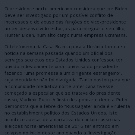
O presidente norte-americano considera que Joe Biden
deve ser investigado por um possível conflito de
interesses e de abuso das funções de vice-presidente
ao ter desenvolvido esforços para integrar o seu filho,
Hunter Biden, num alto cargo numa empresa ucraniana.
O telefonema da Casa Branca para a Ucrânia tornou-se
notícia na semana passada quando um oficial dos
serviços secretos dos Estados Unidos confessou ter
ouvido indevidamente uma conversa do presidente
fazendo “uma promessa a um dirigente estrangeiro”,
cuja identidade não foi divulgada. Tanto bastou para que
a comunidade mediática norte-americana tivesse
começado a especular que se tratava do presidente
russo, Vladimir Putin. A ânsia de apontar o dedo a Putin
demonstra que a febre do “Russiagate” ainda é virulenta
no establishment político dos Estados Unidos. Isto
acontece apesar de a narrativa do conluio russo nas
eleições norte-americanas de 2016 ter entrado em
colapso no início deste ano quando a “investigação