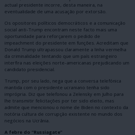
actual presidente incorre, desta maneira, na
eventualidade de uma acusação por extorsão.
Os opositores políticos democráticos e a comunicação
social anti-Trump encontram neste facto mais uma
oportunidade para reforçarem o pedido de
impeachment do presidente em funções. Acreditam que
Donald Trump ultrapassou claramente a linha vermelha
da criminalidade tentando que um país estrangeiro
interfira nas eleições norte-americanas prejudicando um
candidato presidencial.
Trump, por seu lado, nega que a conversa telefónica
mantida com o presidente ucraniano tenha sido
imprópria. Diz que telefonou a Zelensky em Julho para
lhe transmitir felicitações por ter sido eleito, mas
admite que mencionou o nome de Biden no contexto da
notória cultura de corrupção existente no mundo dos
negócios na Ucrânia.
A febre do “Russiagate”