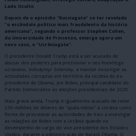
Lado Oculto
Depois de o episódio “Russiagate” se ter revelado
“o escândalo político mais fraudulento da história
americana”, segundo o professor Stephen Cohen,
da Universidade de Princeton, emerge agora um
novo caso, o “Ucrâniagate”.
O presidente Donald Trump está a ser acusado de
abusar dos poderes para pressionar o seu homólogo
ucraniano, Volodymyr Zelensky, a mandar investigar as
actividades corruptas em território da Ucrânia do ex-
presidente de Obama, Joe Biden, principal candidato do
Partido Democrático às eleições presidenciais de 2020.
Mais grave ainda, Trump é igualmente acusado de reter
250 milhões de dólares de “ajuda militar” à Ucrânia como
forma de pressionar as autoridades de Kiev a investigar
as relações de Biden com a Ucrânia quando no
desempenho do cargo de vice-presidente dos Estados
Unidos, durante a administração de Barack Obama. O