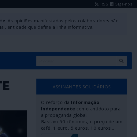
RSS
Siga-nos
nte
. As opiniões manifestadas pelos colaboradores não
l, entidade que define a linha informativa.
TE
ASSINANTES SOLIDÁRIOS
O reforço da
Informação
Independente
como antídoto para
a propaganda global.
Bastam 50 cêntimos, o preço de um
café, 1 euro, 5 euros, 10 euros…