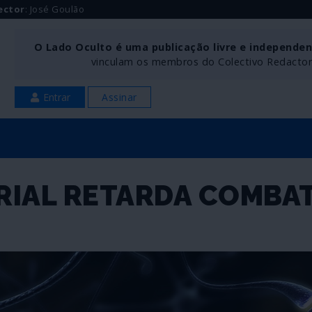
ector
: José Goulão
O Lado Oculto é uma publicação livre e independe
vinculam os membros do Colectivo Redactoria
Entrar
Assinar
RIAL RETARDA COMBA