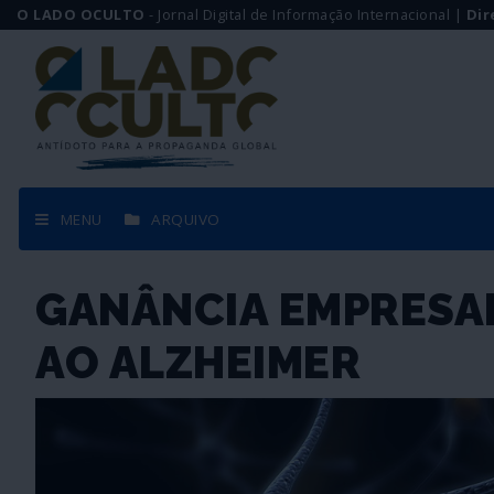
O LADO OCULTO
- Jornal Digital de Informação Internacional |
Dir
MENU
ARQUIVO
GANÂNCIA EMPRESA
AO ALZHEIMER