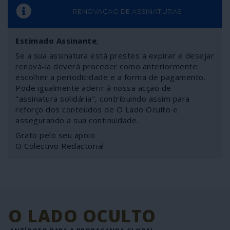
RENOVAÇÃO DE ASSINATURAS
Estimado Assinante
,
Se a sua assinatura está prestes a expirar e desejar
renová-la deverá proceder como anteriormente:
escolher a periodicidade e a forma de pagamento.
Pode igualmente aderir à nossa acção de
"assinatura solidária", contribuindo assim para
reforço dos conteúdos de O Lado Oculto e
assegurando a sua continuidade.
Grato pelo seu apoio
O Colectivo Redactorial
O LADO OCULTO