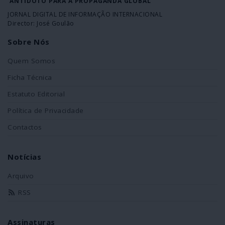
ANTÍDOTO PARA A PROPAGANDA GLOBAL
JORNAL DIGITAL DE INFORMAÇÃO INTERNACIONAL
Director: José Goulão
Sobre Nós
Quem Somos
Ficha Técnica
Estatuto Editorial
Política de Privacidade
Contactos
Notícias
Arquivo
RSS
Assinaturas