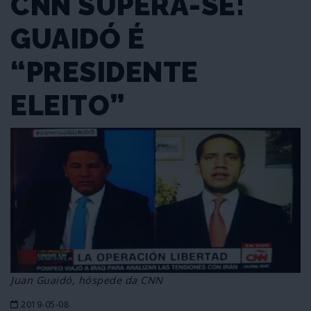
CNN SUPERA-SE:
GUAIDÓ É
“PRESIDENTE
ELEITO”
Juan Guaidó, hóspede da CNN
2019-05-08