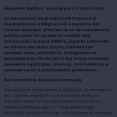
Alexandre Weffort, especial para O Lado Oculto
Os movimentos de protesto em França (e já
expandem para a Bélgica) sob o espectro dos
'coletes amarelos' prestam-se ao aproveitamento
político pelas forças que se revelem mais
estruturadas e, nesse âmbito, jogando sobretudo
no terreno das redes sociais, a direita tem
revelado maior proficiência. Deflagrando na
antecâmara do fim-de-ano e das festas natalícias,
apresenta significados diversos, contraditórios e
concomitantes: é politicamente polissémico.
Nas entrelinhas da pouca informação
Para procurar compreender o significado do movimento
dos "coletes amarelos" e a forma como estes se
articulam temos de, necessariamente, recorrer ao
manancial noticioso que nos chega pelos media
instituídos (jornais e revistas com sistemas de produção