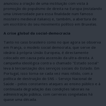
anunciou a criação de uma instituição com vista à
promoção do populismo de direita na Europa (instalando
uma Universidade para essa finalidade num famoso
mosteiro medieval italiano) e, também, a abertura de
um escritório do seu movimento político em Bruxelas.
A crise global da social-democracia
Tanto no caso brasileiro como no que agora se observa
em França, o modelo social democrata, que serve de
ideário à própria União Europeia, é directamente
colocado em causa pela ascensão da ultra-direita. A
campanha ideológica contra o chamado "Estado social"
leva à terciarização dos serviços sociais do Estado. Em
Portugal, isso torna-se cada vez mais nítido, com a
política de destruição do SNS – Serviço Nacional de
Saúde - pelos constantes ataques ao ensino público e à
continuada degradação das condições laborais na
administração pública, com carreiras congeladas há
quase uma década.