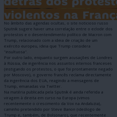
No âmbito das agendas ocultas, o site noticioso russo
Sputnik sugere haver uma correlação entre o eclodir dos
protestos e o desentendimento político de Macron com
Trump, relacionado com a ideia de criação de um
exército europeu, ideia que Trump considera
"insultuosa".
Por outro lado, enquanto surgem acusações de Londres
à Rússia, de ingerência nos assuntos internos franceses
(instigando os protestos, o que foi prontamente negado
por Moscovo), o governo francês reclama directamente
da ingerência dos EUA, reagindo a mensagens de
Trump, emanadas via Twitter.
Na matéria publicada pela Sputnik é ainda referida a
viragem à direita em curso na Europa (vimos
recentemente o crescimento da Vox na Andaluzia),
caminho pretendido por Steve Banon (ideólogo de
Trump e, também, de Bolsonaro), que recentemente