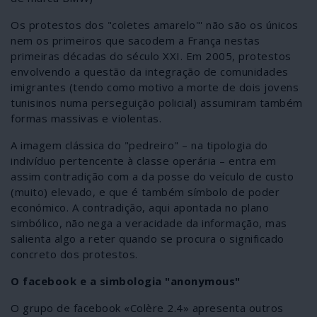
Os protestos dos "coletes amarelo"' não são os únicos
nem os primeiros que sacodem a França nestas
primeiras décadas do século XXI. Em 2005, protestos
envolvendo a questão da integração de comunidades
imigrantes (tendo como motivo a morte de dois jovens
tunisinos numa perseguição policial) assumiram também
formas massivas e violentas.
A imagem clássica do "pedreiro" – na tipologia do
indivíduo pertencente à classe operária – entra em
assim contradição com a da posse do veículo de custo
(muito) elevado, e que é também símbolo de poder
económico. A contradição, aqui apontada no plano
simbólico, não nega a veracidade da informação, mas
salienta algo a reter quando se procura o significado
concreto dos protestos.
O facebook e a simbologia "anonymous"
O grupo de facebook «Colère 2.4» apresenta outros