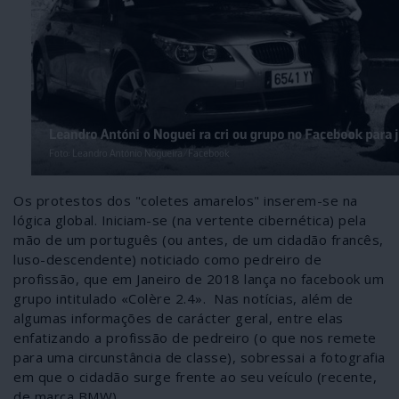
Os protestos dos "coletes amarelos" inserem-se na
lógica global. Iniciam-se (na vertente cibernética) pela
mão de um português (ou antes, de um cidadão francês,
luso-descendente) noticiado como pedreiro de
profissão, que em Janeiro de 2018 lança no facebook um
grupo intitulado «Colère 2.4». Nas notícias, além de
algumas informações de carácter geral, entre elas
enfatizando a profissão de pedreiro (o que nos remete
para uma circunstância de classe), sobressai a fotografia
em que o cidadão surge frente ao seu veículo (recente,
de marca BMW)