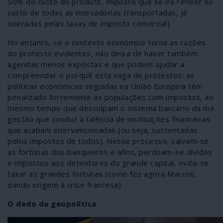
50% do custo do produto, imposto que se irá refletir no
custo de todas as mercadorias transportadas, já
oneradas pelas taxas de imposto comercial).
No entanto, se o contexto económico torna as razões
do protesto evidentes, não deixa de haver também
agendas menos expostas e que podem ajudar a
compreender o porquê esta vaga de protestos: as
políticas económicas seguidas na União Europeia têm
penalizado fortemente as populações com impostos, ao
mesmo tempo que desculpam o sistema bancário da má
gestão que conduz à falência de instituições financeiras
que acabam intervencionadas (ou seja, sustentadas
pelos impostos de todos). Nesse processo, salvam-se
as fortunas dos banqueiros e afins, perdoam-se dívidas
e impostos aos detentores do grande capital, evita-se
taxar as grandes fortunas (como fez agora Macron,
dando origem à crise francesa).
O dedo da geopolítica