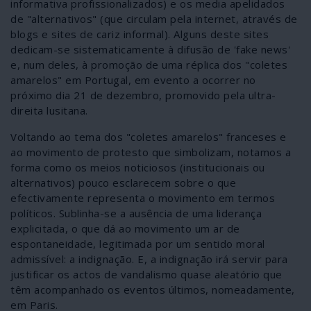
informativa profissionalizados) e os media apelidados
de "alternativos" (que circulam pela internet, através de
blogs e sites de cariz informal). Alguns deste sites
dedicam-se sistematicamente à difusão de 'fake news'
e, num deles, à promoção de uma réplica dos "coletes
amarelos" em Portugal, em evento a ocorrer no
próximo dia 21 de dezembro, promovido pela ultra-
direita lusitana.
Voltando ao tema dos "coletes amarelos" franceses e
ao movimento de protesto que simbolizam, notamos a
forma como os meios noticiosos (institucionais ou
alternativos) pouco esclarecem sobre o que
efectivamente representa o movimento em termos
políticos. Sublinha-se a ausência de uma liderança
explicitada, o que dá ao movimento um ar de
espontaneidade, legitimada por um sentido moral
admissível: a indignação. E, a indignação irá servir para
justificar os actos de vandalismo quase aleatório que
têm acompanhado os eventos últimos, nomeadamente,
em Paris.