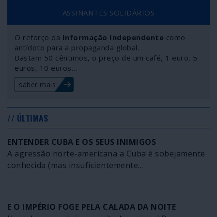
ASSINANTES SOLIDÁRIOS
O reforço da
Informação Independente
como
antídoto para a propaganda global.
Bastam 50 cêntimos, o preço de um café, 1 euro, 5
euros, 10 euros…
saber mais
// ÚLTIMAS
ENTENDER CUBA E OS SEUS INIMIGOS
A agressão norte-americana a Cuba é sobejamente
conhecida (mas insuficientemente...
E O IMPÉRIO FOGE PELA CALADA DA NOITE