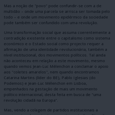
Mas a noção de "povo" pode confundir-se com a de
multidão – onde uma parcela se arrisca ser tomada pelo
todo – e onde um movimento epidérmico da sociedade
pode também ser confundido com uma revolução.
Uma transformação social que assuma coerentemente a
contradição existente entre o capitalismo como sistema
económico e o Estado social como projecto requer a
afirmação de uma identidade revolucionária, também a
nível institucional, dos movimentos políticos. Tal ainda
não aconteceu em relação a este movimento, mesmo
quando vemos Jean-Luc Mélenchon a conclamar o apoio
aos "coletes amarelos", nem quando encontramos
Catarina Martins (líder do BE), Pablo Iglesias (do
Podemos) e Jean-Luc Mélenchon em Lisboa,
empenhados na gestação de mais um movimento
político internacional, desta feita em busca de "uma
revolução cidadã na Europa".
Mas, vendo a colagem de partidos institucionais a