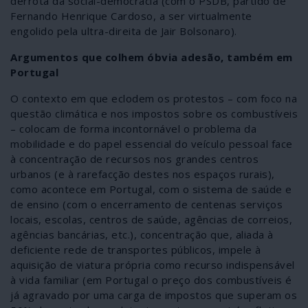
derrota da social-democracia (com o PSDB, partido de
Fernando Henrique Cardoso, a ser virtualmente
engolido pela ultra-direita de Jair Bolsonaro).
Argumentos que colhem óbvia adesão, também em
Portugal
O contexto em que eclodem os protestos – com foco na
questão climática e nos impostos sobre os combustíveis
– colocam de forma incontornável o problema da
mobilidade e do papel essencial do veículo pessoal face
à concentração de recursos nos grandes centros
urbanos (e à rarefacção destes nos espaços rurais),
como acontece em Portugal, com o sistema de saúde e
de ensino (com o encerramento de centenas serviços
locais, escolas, centros de saúde, agências de correios,
agências bancárias, etc.), concentração que, aliada à
deficiente rede de transportes públicos, impele à
aquisição de viatura própria como recurso indispensável
à vida familiar (em Portugal o preço dos combustíveis é
já agravado por uma carga de impostos que superam os