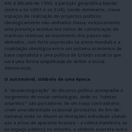
Até à década de 1990, a partição geopolítica bipolar
(entre a ex-URSS e os EUA), sendo dominante, criava
espaços de realização de projectos políticos
ideologicamente não-alinhados (havia, inclusivamente,
uma presença assídua nos meios de comunicação de
matérias relativas ao movimento dos países não-
alinhados, com forte expressão na arena mundial) e a
coabitação ideológica entre um sistema económico de
base capitalista e uma política de Estado social (o que
será uma forma simplificada de definir a social-
democracia).
O automóvel, símbolo de uma época
A "desideologização" do discurso político acompanha o
surgimento de novas simbologias, onde os "coletes
amarelos"' são portadores de um traço contraditório:
criam uma identidade ocasional (protestos de fim-de-
semana) onde se diluem as limitações individuais (dando
azo a actos de aparente bravura – a cólera manifesta-se
no espaço público); no entanto, o símbolo acarreta outra