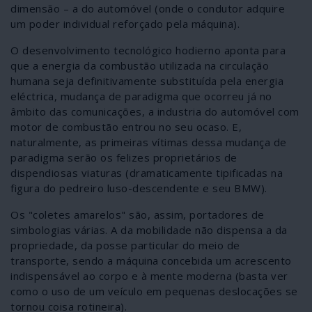
dimensão – a do automóvel (onde o condutor adquire
um poder individual reforçado pela máquina).
O desenvolvimento tecnológico hodierno aponta para
que a energia da combustão utilizada na circulação
humana seja definitivamente substituída pela energia
eléctrica, mudança de paradigma que ocorreu já no
âmbito das comunicações, a industria do automóvel com
motor de combustão entrou no seu ocaso. E,
naturalmente, as primeiras vítimas dessa mudança de
paradigma serão os felizes proprietários de
dispendiosas viaturas (dramaticamente tipificadas na
figura do pedreiro luso-descendente e seu BMW).
Os "coletes amarelos" são, assim, portadores de
simbologias várias. A da mobilidade não dispensa a da
propriedade, da posse particular do meio de
transporte, sendo a máquina concebida um acrescento
indispensável ao corpo e à mente moderna (basta ver
como o uso de um veículo em pequenas deslocações se
tornou coisa rotineira).