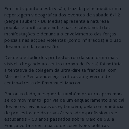
Em contraponto a esta visão, trazida pelos media, uma
reportagem videográfica dos eventos de sábado 8/12
(Serge Faubert / Du Media) apresenta a natureza
popular e pacífica que nutre parte substancial das
manifestações e denuncia o envolvimento das forças
policiais nas acções violentas (como infiltrados) e o uso
desmedido da repressão.
Desde o eclodir dos protestos (ou da sua forma mais
visível, chegando ao centro urbano de Paris) foi notória
a tentativa de colagem da ultra-direita francesa, com
Marine Le Pen a endereçar críticas ao governo de
centro-direita de Emmanuel Macron.
Por outro lado, a esquerda também procura aproximar-
se do movimento, por via de um enquadramento sindical
dos actos reivindicativos e, também, pela concomitância
de protestos de diversas áreas sócio-profissionais e
estudantis – 50 anos passados sobre Maio de 68, a
França volta a ser o palco de convulsões políticas