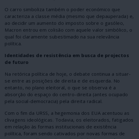
O carro simboliza também o poder económico que
caracteriza a classe média (mesmo que depauperada) e,
ao decidir um aumento do imposto sobre o gasóleo,
Macron entrou em colisão com aquele valor simbólico, o
qual foi claramente subestimado na sua relevância
política.
Identidades de resistência em busca de projectos
de futuro
Na retórica política de hoje, o debate continua a situar-
se entre as posições de direita e de esquerda. No
entanto, no plano eleitoral, o que se observa é a
absorção do espaço do centro-direita (antes ocupado
pela social-democracia) pela direita radical.
Com o fim da URSS, a hegemonia dos EUA acentuou as
clivagens ideológicas. Todavia, os eleitorados, fatigados
em relação às formas institucionais de existência
política, foram sendo cativados por novas formas de