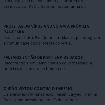
Um telegrama da insuspeita Associated Press,
assinado por Kathy Gannon, testemunha o...
PROFETAS DO VÍRUS ANUNCIAM A PRÓXIMA
PANDEMIA
Esta sexta-feira, 9 de Julho, entidades que integram
a comunidade dos profetas do vírus...
FALEMOS ENTÃO DE PARTILHA DE DADOS
Recorrendo a um velho chavão do jornalismo, a
notícia caiu como uma bomba nas...
O IRÃO VOTOU CONTRA O IMPÉRIO
Os eleitores iranianos escolheram Sayyed Ibrahim
Raisi como presidente em 18 de Junho e...