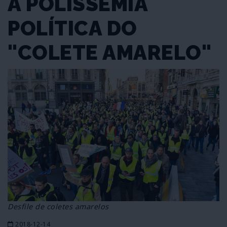
A POLISSEMIA
POLÍTICA DO
"COLETE AMARELO"
Desfile de coletes amarelos
2018-12-14