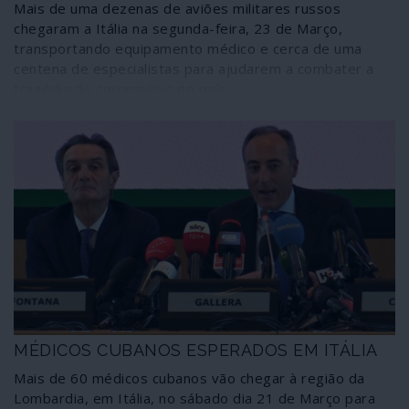
Mais de uma dezenas de aviões militares russos
chegaram a Itália na segunda-feira, 23 de Março,
transportando equipamento médico e cerca de uma
centena de especialistas para ajudarem a combater a
tragédia do coronavírus no país.
MÉDICOS CUBANOS ESPERADOS EM ITÁLIA
Mais de 60 médicos cubanos vão chegar à região da
Lombardia, em Itália, no sábado dia 21 de Março para