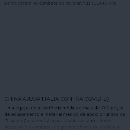
participarem no combate ao coronavírus (COVID-19).
CHINA AJUDA ITÁLIA CONTRA COVID-19
Uma equipa de assistência médica e mais de 700 peças
de equipamento e material médico de apoio oriundos da
China estão já em Itália para apoiar as autoridades
deste país a combater os graves efeitos da epidemia