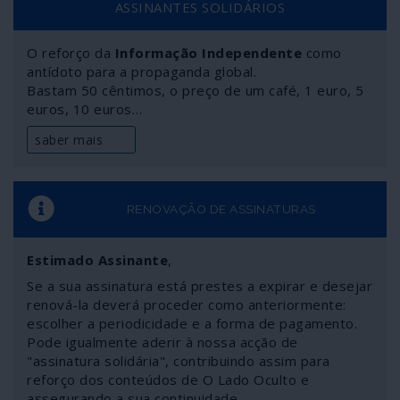
ASSINANTES SOLIDÁRIOS
O reforço da
Informação Independente
como
antídoto para a propaganda global.
Bastam 50 cêntimos, o preço de um café, 1 euro, 5
euros, 10 euros…
saber mais
RENOVAÇÃO DE ASSINATURAS
Estimado Assinante
,
Se a sua assinatura está prestes a expirar e desejar
renová-la deverá proceder como anteriormente:
escolher a periodicidade e a forma de pagamento.
Pode igualmente aderir à nossa acção de
"assinatura solidária", contribuindo assim para
reforço dos conteúdos de O Lado Oculto e
assegurando a sua continuidade.