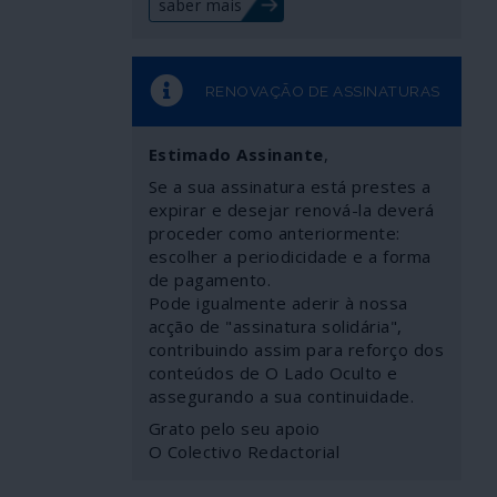
saber mais
RENOVAÇÃO DE ASSINATURAS
Estimado Assinante
,
Se a sua assinatura está prestes a
expirar e desejar renová-la deverá
proceder como anteriormente:
escolher a periodicidade e a forma
de pagamento.
Pode igualmente aderir à nossa
acção de "assinatura solidária",
contribuindo assim para reforço dos
conteúdos de O Lado Oculto e
assegurando a sua continuidade.
Grato pelo seu apoio
O Colectivo Redactorial