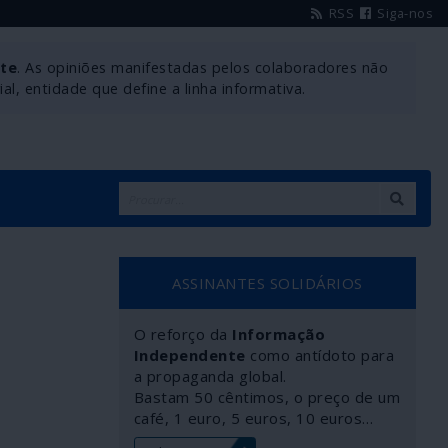
RSS
Siga-nos
nte
. As opiniões manifestadas pelos colaboradores não
l, entidade que define a linha informativa.
ASSINANTES SOLIDÁRIOS
O reforço da
Informação
Independente
como antídoto para
a propaganda global.
Bastam 50 cêntimos, o preço de um
café, 1 euro, 5 euros, 10 euros…