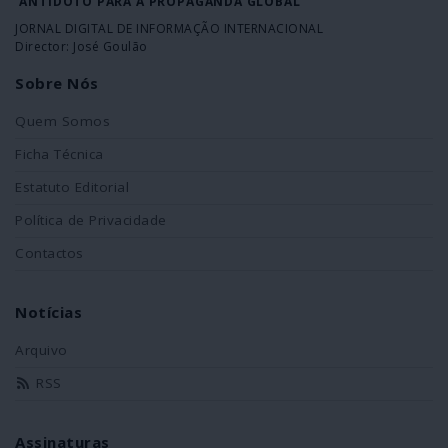
ANTÍDOTO PARA A PROPAGANDA GLOBAL
JORNAL DIGITAL DE INFORMAÇÃO INTERNACIONAL
Director: José Goulão
Sobre Nós
Quem Somos
Ficha Técnica
Estatuto Editorial
Política de Privacidade
Contactos
Notícias
Arquivo
RSS
Assinaturas