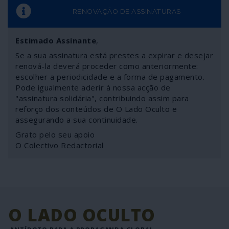
RENOVAÇÃO DE ASSINATURAS
Estimado Assinante
,
Se a sua assinatura está prestes a expirar e desejar
renová-la deverá proceder como anteriormente:
escolher a periodicidade e a forma de pagamento.
Pode igualmente aderir à nossa acção de
"assinatura solidária", contribuindo assim para
reforço dos conteúdos de O Lado Oculto e
assegurando a sua continuidade.
Grato pelo seu apoio
O Colectivo Redactorial
O LADO OCULTO