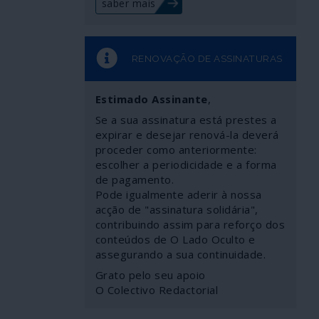
saber mais
RENOVAÇÃO DE ASSINATURAS
Estimado Assinante
,
Se a sua assinatura está prestes a
expirar e desejar renová-la deverá
proceder como anteriormente:
escolher a periodicidade e a forma
de pagamento.
Pode igualmente aderir à nossa
acção de "assinatura solidária",
contribuindo assim para reforço dos
conteúdos de O Lado Oculto e
assegurando a sua continuidade.
Grato pelo seu apoio
O Colectivo Redactorial