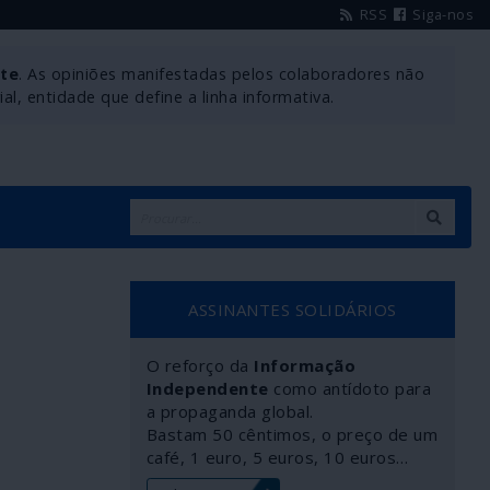
RSS
Siga-nos
nte
. As opiniões manifestadas pelos colaboradores não
l, entidade que define a linha informativa.
ASSINANTES SOLIDÁRIOS
O reforço da
Informação
Independente
como antídoto para
a propaganda global.
Bastam 50 cêntimos, o preço de um
café, 1 euro, 5 euros, 10 euros…