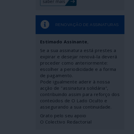
saber mais
RENOVAÇÃO DE ASSINATURAS
Estimado Assinante
,
Se a sua assinatura está prestes a
expirar e desejar renová-la deverá
proceder como anteriormente:
escolher a periodicidade e a forma
de pagamento.
Pode igualmente aderir à nossa
acção de "assinatura solidária",
contribuindo assim para reforço dos
conteúdos de O Lado Oculto e
assegurando a sua continuidade.
Grato pelo seu apoio
O Colectivo Redactorial