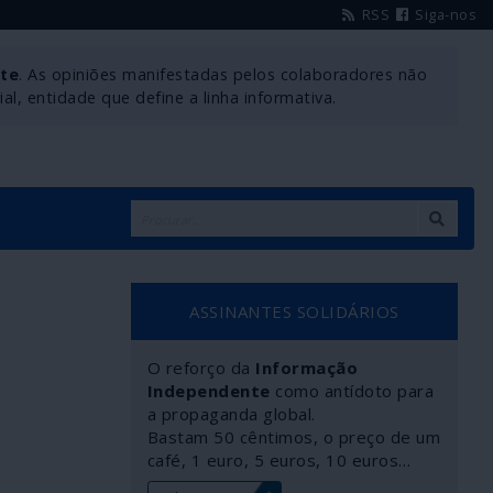
RSS
Siga-nos
nte
. As opiniões manifestadas pelos colaboradores não
l, entidade que define a linha informativa.
ASSINANTES SOLIDÁRIOS
O reforço da
Informação
Independente
como antídoto para
a propaganda global.
Bastam 50 cêntimos, o preço de um
café, 1 euro, 5 euros, 10 euros…