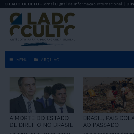
O LADO OCULTO
- Jornal Digital de Informação Internacional |
Dir
MENU
ARQUIVO
A MORTE DO ESTADO
BRASIL, PAÍS COL
DE DIREITO NO BRASIL
AO PASSADO