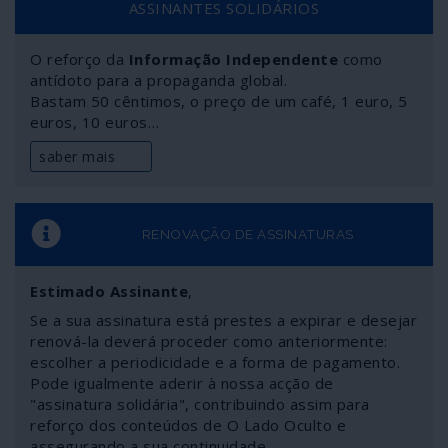
ASSINANTES SOLIDÁRIOS
O reforço da
Informação Independente
como
antídoto para a propaganda global.
Bastam 50 cêntimos, o preço de um café, 1 euro, 5
euros, 10 euros…
saber mais
RENOVAÇÃO DE ASSINATURAS
Estimado Assinante
,
Se a sua assinatura está prestes a expirar e desejar
renová-la deverá proceder como anteriormente:
escolher a periodicidade e a forma de pagamento.
Pode igualmente aderir à nossa acção de
"assinatura solidária", contribuindo assim para
reforço dos conteúdos de O Lado Oculto e
assegurando a sua continuidade.