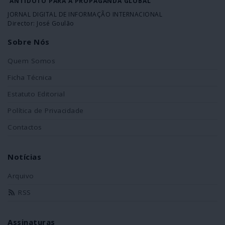
ANTÍDOTO PARA A PROPAGANDA GLOBAL
JORNAL DIGITAL DE INFORMAÇÃO INTERNACIONAL
Director: José Goulão
Sobre Nós
Quem Somos
Ficha Técnica
Estatuto Editorial
Política de Privacidade
Contactos
Notícias
Arquivo
RSS
Assinaturas