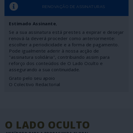
RENOVAÇÃO DE ASSINATURAS
Estimado Assinante
,
Se a sua assinatura está prestes a expirar e desejar
renová-la deverá proceder como anteriormente:
escolher a periodicidade e a forma de pagamento.
Pode igualmente aderir à nossa acção de
"assinatura solidária", contribuindo assim para
reforço dos conteúdos de O Lado Oculto e
assegurando a sua continuidade.
Grato pelo seu apoio
O Colectivo Redactorial
O LADO OCULTO