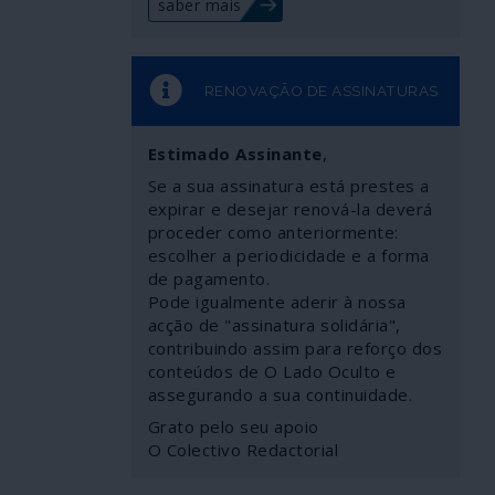
saber mais
RENOVAÇÃO DE ASSINATURAS
Estimado Assinante
,
Se a sua assinatura está prestes a
expirar e desejar renová-la deverá
proceder como anteriormente:
escolher a periodicidade e a forma
de pagamento.
Pode igualmente aderir à nossa
acção de "assinatura solidária",
contribuindo assim para reforço dos
conteúdos de O Lado Oculto e
assegurando a sua continuidade.
Grato pelo seu apoio
O Colectivo Redactorial