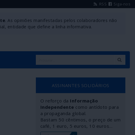
RSS
Siga-nos
nte
. As opiniões manifestadas pelos colaboradores não
l, entidade que define a linha informativa.
ASSINANTES SOLIDÁRIOS
O reforço da
Informação
Independente
como antídoto para
a propaganda global.
Bastam 50 cêntimos, o preço de um
café, 1 euro, 5 euros, 10 euros…