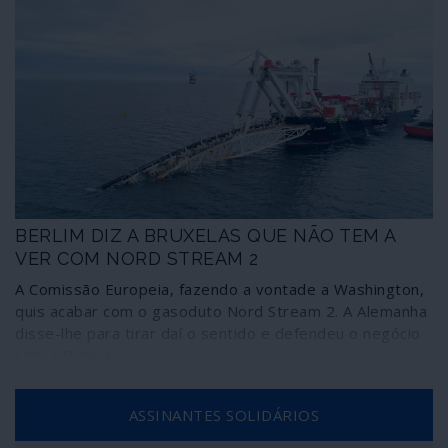
BERLIM DIZ A BRUXELAS QUE NÃO TEM A
VER COM NORD STREAM 2
A Comissão Europeia, fazendo a vontade a Washington,
quis acabar com o gasoduto Nord Stream 2. A Alemanha
disse-lhe para tirar daí o sentido e defendeu o negócio
com a Rússia.
ASSINANTES SOLIDÁRIOS