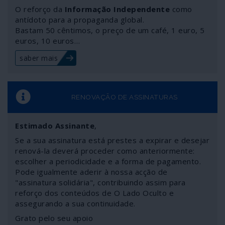
O reforço da
Informação Independente
como
antídoto para a propaganda global.
Bastam 50 cêntimos, o preço de um café, 1 euro, 5
euros, 10 euros…
saber mais
RENOVAÇÃO DE ASSINATURAS
Estimado Assinante
,
Se a sua assinatura está prestes a expirar e desejar
renová-la deverá proceder como anteriormente:
escolher a periodicidade e a forma de pagamento.
Pode igualmente aderir à nossa acção de
"assinatura solidária", contribuindo assim para
reforço dos conteúdos de O Lado Oculto e
assegurando a sua continuidade.
Grato pelo seu apoio