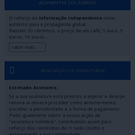
ASSINANTES SOLIDÁRIOS
O reforço da
Informação Independente
como
antídoto para a propaganda global.
Bastam 50 cêntimos, o preço de um café, 1 euro, 5
euros, 10 euros…
saber mais
RENOVAÇÃO DE ASSINATURAS
Estimado Assinante
,
Se a sua assinatura está prestes a expirar e desejar
renová-la deverá proceder como anteriormente:
escolher a periodicidade e a forma de pagamento.
Pode igualmente aderir à nossa acção de
"assinatura solidária", contribuindo assim para
reforço dos conteúdos de O Lado Oculto e
assegurando a sua continuidade.