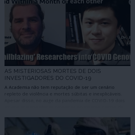
AS MISTERIOSAS MORTES DE DOIS
INVESTIGADORES DO COVID-19
A Academia não tem reputação de ser um cenário
repleto de violência e mortes súbitas e inexplicáveis.
Apesar disso, no auge da pandemia de COVID-19 dois
jovens investigadores pioneiros no mesmo campo de
estudo encontraram fins misteriosos.