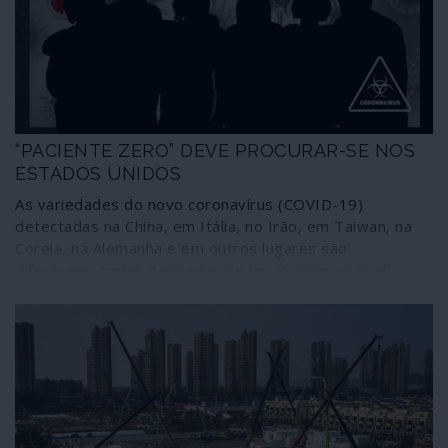
“PACIENTE ZERO” DEVE PROCURAR-SE NOS
ESTADOS UNIDOS
As variedades do novo coronavírus (COVID-19)
detectadas na China, em Itália, no Irão, em Taiwan, na
Coreia, na Alemanha e em outros lugares são
diferentes, todas derivadas de um “tronco original”.
Esse “tronco original” foi encontrado unicamente nos
Estados Unidos depois de terem sido identificadas
todas as variedades e mutações do vírus através da
análise de quase cem amostras do genoma colectadas
em 12 países de quatro continentes. Por estas
circunstâncias torna-se difícil encontrar o “paciente
zero” da pandemia, que não está certamente entre os
casos que foram descobertos no mercado de frutos do