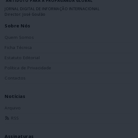
ANTÍDOTO PARA A PROPAGANDA GLOBAL
JORNAL DIGITAL DE INFORMAÇÃO INTERNACIONAL
Director: José Goulão
Sobre Nós
Quem Somos
Ficha Técnica
Estatuto Editorial
Política de Privacidade
Contactos
Notícias
Arquivo
RSS
Assinaturas