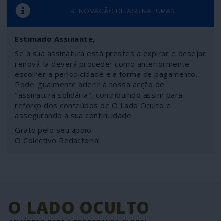
RENOVAÇÃO DE ASSINATURAS
Estimado Assinante
,
Se a sua assinatura está prestes a expirar e desejar
renová-la deverá proceder como anteriormente:
escolher a periodicidade e a forma de pagamento.
Pode igualmente aderir à nossa acção de
"assinatura solidária", contribuindo assim para
reforço dos conteúdos de O Lado Oculto e
assegurando a sua continuidade.
Grato pelo seu apoio
O Colectivo Redactorial
O LADO OCULTO