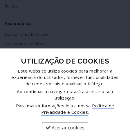
RSS
Assinaturas
Assinar O Lado Oculto
Assinantes Solidários
UTILIZAÇÃO DE COOKIES
Redes Sociais
Este website utiliza cookies para melhorar a
Siga-nos no facebook
experiência do utilizador, fornecer funcionalidades
de redes sociais e analisar o tráfego.
Partilhe esta página
Ao continuar a navegar estará a aceitar a sua
utilização.
Facebook
Para mais informações leia a nossa
Política de
Twitter
Privacidade e Cookies
.
Mais...
Aceitar cookies