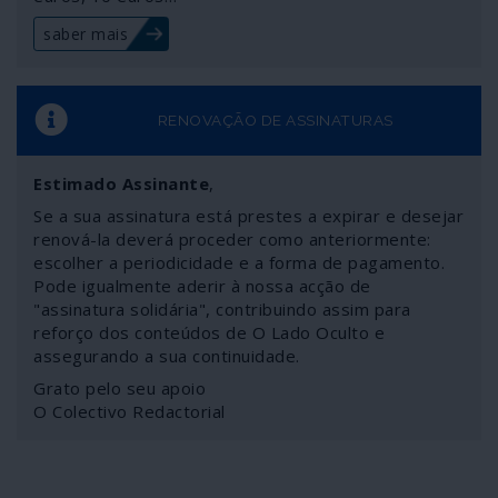
saber mais
RENOVAÇÃO DE ASSINATURAS
Estimado Assinante
,
Se a sua assinatura está prestes a expirar e desejar
renová-la deverá proceder como anteriormente:
escolher a periodicidade e a forma de pagamento.
Pode igualmente aderir à nossa acção de
"assinatura solidária", contribuindo assim para
reforço dos conteúdos de O Lado Oculto e
assegurando a sua continuidade.
Grato pelo seu apoio
O Colectivo Redactorial