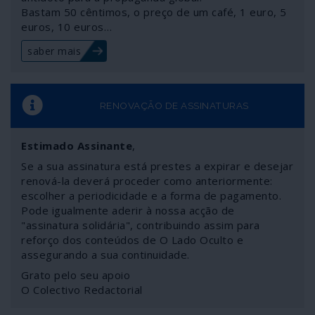
Bastam 50 cêntimos, o preço de um café, 1 euro, 5
euros, 10 euros…
saber mais
RENOVAÇÃO DE ASSINATURAS
Estimado Assinante
,
Se a sua assinatura está prestes a expirar e desejar
renová-la deverá proceder como anteriormente:
escolher a periodicidade e a forma de pagamento.
Pode igualmente aderir à nossa acção de
"assinatura solidária", contribuindo assim para
reforço dos conteúdos de O Lado Oculto e
assegurando a sua continuidade.
Grato pelo seu apoio
O Colectivo Redactorial