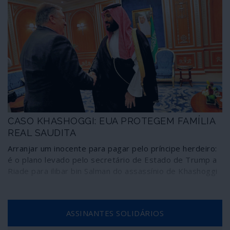
CASO KHASHOGGI: EUA PROTEGEM FAMÍLIA
REAL SAUDITA
Arranjar um inocente para pagar pelo príncipe herdeiro:
é o plano levado pelo secretário de Estado de Trump a
Riade para ilibar bin Salman do assassínio de Khashoggi
ASSINANTES SOLIDÁRIOS