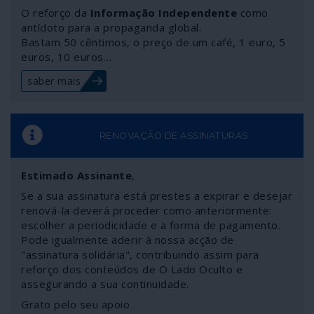
O reforço da
Informação Independente
como
antídoto para a propaganda global.
Bastam 50 cêntimos, o preço de um café, 1 euro, 5
euros, 10 euros…
saber mais
RENOVAÇÃO DE ASSINATURAS
Estimado Assinante
,
Se a sua assinatura está prestes a expirar e desejar
renová-la deverá proceder como anteriormente:
escolher a periodicidade e a forma de pagamento.
Pode igualmente aderir à nossa acção de
"assinatura solidária", contribuindo assim para
reforço dos conteúdos de O Lado Oculto e
assegurando a sua continuidade.
Grato pelo seu apoio