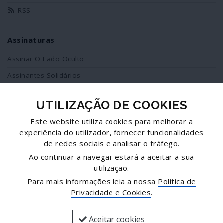
RSS
Assinaturas
Assinar O Lado Oculto
Assinantes Solidários
UTILIZAÇÃO DE COOKIES
Redes Sociais
Este website utiliza cookies para melhorar a
Siga-nos no facebook
experiência do utilizador, fornecer funcionalidades
de redes sociais e analisar o tráfego.
Partilhe esta página
Ao continuar a navegar estará a aceitar a sua
utilização.
Facebook
Para mais informações leia a nossa
Política de
Twitter
Privacidade e Cookies
.
Mais...
Aceitar cookies