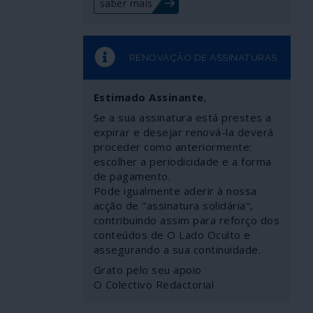
saber mais
RENOVAÇÃO DE ASSINATURAS
Estimado Assinante
,
Se a sua assinatura está prestes a
expirar e desejar renová-la deverá
proceder como anteriormente:
escolher a periodicidade e a forma
de pagamento.
Pode igualmente aderir à nossa
acção de "assinatura solidária",
contribuindo assim para reforço dos
conteúdos de O Lado Oculto e
assegurando a sua continuidade.
Grato pelo seu apoio
O Colectivo Redactorial