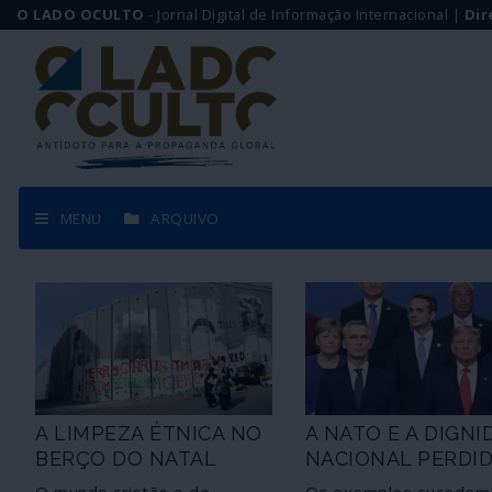
O LADO OCULTO
- Jornal Digital de Informação Internacional |
Dir
MENU
ARQUIVO
A LIMPEZA ÉTNICA NO
A NATO E A DIGNI
BERÇO DO NATAL
NACIONAL PERDI