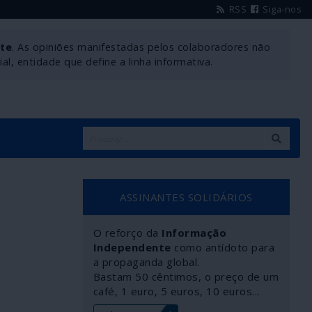
RSS
Siga-nos
nte
. As opiniões manifestadas pelos colaboradores não
l, entidade que define a linha informativa.
ASSINANTES SOLIDÁRIOS
O reforço da
Informação
Independente
como antídoto para
a propaganda global.
Bastam 50 cêntimos, o preço de um
café, 1 euro, 5 euros, 10 euros…