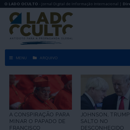
O LADO OCULTO
- Jornal Digital de Informação Internacional |
Dir
MENU
ARQUIVO
A CONSPIRAÇÃO PARA
JOHNSON, TRUMP
MINAR O PAPADO DE
SALTO NO
FRANCISCO
DESCONHECIDO