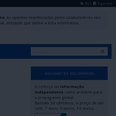
RSS
Siga-nos
nte
. As opiniões manifestadas pelos colaboradores não
l, entidade que define a linha informativa.
ASSINANTES SOLIDÁRIOS
O reforço da
Informação
Independente
como antídoto para
a propaganda global.
Bastam 50 cêntimos, o preço de um
café, 1 euro, 5 euros, 10 euros…