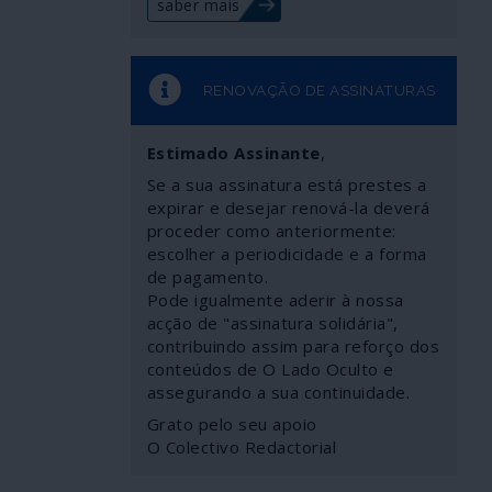
saber mais
RENOVAÇÃO DE ASSINATURAS
Estimado Assinante
,
Se a sua assinatura está prestes a
expirar e desejar renová-la deverá
proceder como anteriormente:
escolher a periodicidade e a forma
de pagamento.
Pode igualmente aderir à nossa
acção de "assinatura solidária",
contribuindo assim para reforço dos
conteúdos de O Lado Oculto e
assegurando a sua continuidade.
Grato pelo seu apoio
O Colectivo Redactorial