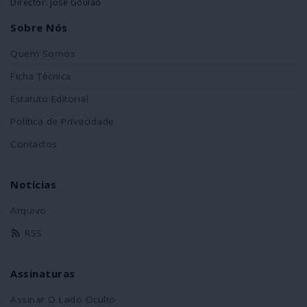
Director: José Goulão
Sobre Nós
Quem Somos
Ficha Técnica
Estatuto Editorial
Política de Privacidade
Contactos
Notícias
Arquivo
RSS
Assinaturas
Assinar O Lado Oculto