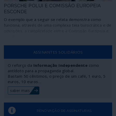
PORSCHE POLUI E COMISSÃO EUROPEIA
ESCONDE
O exemplo que a seguir se relata demonstra como
funciona, através de uma complexa teia burocrática e de
omissões, a cumplicidade entre a Comissão Europeia e
grandes empresas privadas.
ASSINANTES SOLIDÁRIOS
O reforço da
Informação Independente
como
antídoto para a propaganda global.
Bastam 50 cêntimos, o preço de um café, 1 euro, 5
euros, 10 euros…
saber mais
RENOVAÇÃO DE ASSINATURAS