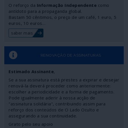
O reforço da
Informação Independente
como
antídoto para a propaganda global.
Bastam 50 cêntimos, o preço de um café, 1 euro, 5
euros, 10 euros…
saber mais
RENOVAÇÃO DE ASSINATURAS
Estimado Assinante
,
Se a sua assinatura está prestes a expirar e desejar
renová-la deverá proceder como anteriormente:
escolher a periodicidade e a forma de pagamento.
Pode igualmente aderir à nossa acção de
"assinatura solidária", contribuindo assim para
reforço dos conteúdos de O Lado Oculto e
assegurando a sua continuidade.
Grato pelo seu apoio