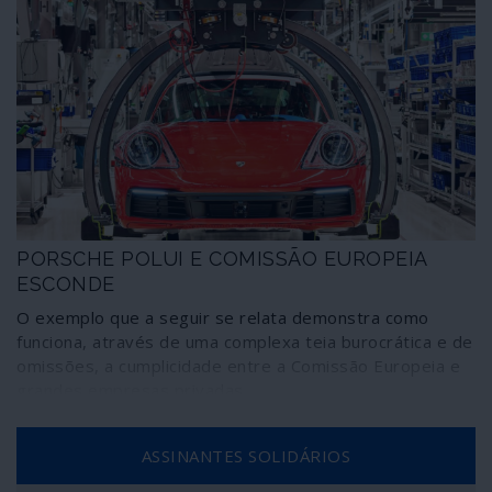
PORSCHE POLUI E COMISSÃO EUROPEIA
ESCONDE
O exemplo que a seguir se relata demonstra como
funciona, através de uma complexa teia burocrática e de
omissões, a cumplicidade entre a Comissão Europeia e
grandes empresas privadas.
ASSINANTES SOLIDÁRIOS