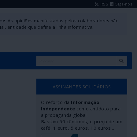
RSS
Siga-nos
nte
. As opiniões manifestadas pelos colaboradores não
l, entidade que define a linha informativa.
ASSINANTES SOLIDÁRIOS
O reforço da
Informação
Independente
como antídoto para
a propaganda global.
Bastam 50 cêntimos, o preço de um
café, 1 euro, 5 euros, 10 euros…