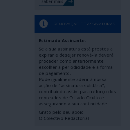
saber mais
RENOVAÇÃO DE ASSINATURAS
Estimado Assinante
,
Se a sua assinatura está prestes a
expirar e desejar renová-la deverá
proceder como anteriormente:
escolher a periodicidade e a forma
de pagamento.
Pode igualmente aderir à nossa
acção de "assinatura solidária",
contribuindo assim para reforço dos
conteúdos de O Lado Oculto e
assegurando a sua continuidade.
Grato pelo seu apoio
O Colectivo Redactorial