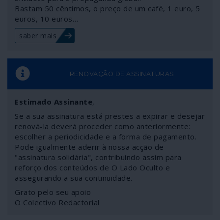
Bastam 50 cêntimos, o preço de um café, 1 euro, 5
euros, 10 euros…
saber mais
RENOVAÇÃO DE ASSINATURAS
Estimado Assinante
,
Se a sua assinatura está prestes a expirar e desejar
renová-la deverá proceder como anteriormente:
escolher a periodicidade e a forma de pagamento.
Pode igualmente aderir à nossa acção de
"assinatura solidária", contribuindo assim para
reforço dos conteúdos de O Lado Oculto e
assegurando a sua continuidade.
Grato pelo seu apoio
O Colectivo Redactorial