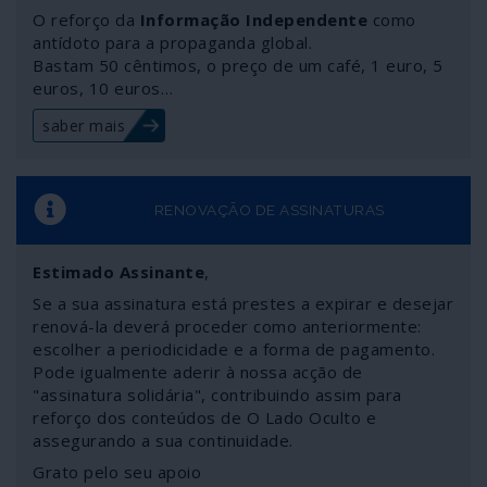
O reforço da
Informação Independente
como
antídoto para a propaganda global.
Bastam 50 cêntimos, o preço de um café, 1 euro, 5
euros, 10 euros…
saber mais
RENOVAÇÃO DE ASSINATURAS
Estimado Assinante
,
Se a sua assinatura está prestes a expirar e desejar
renová-la deverá proceder como anteriormente:
escolher a periodicidade e a forma de pagamento.
Pode igualmente aderir à nossa acção de
"assinatura solidária", contribuindo assim para
reforço dos conteúdos de O Lado Oculto e
assegurando a sua continuidade.
Grato pelo seu apoio