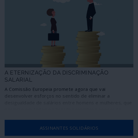
A ETERNIZAÇÃO DA DISCRIMINAÇÃO
SALARIAL
A Comissão Europeia promete agora que vai
desenvolver esforços no sentido de eliminar a
desigualdade de salários entre homens e mulheres, que
persiste em todos os Estados membros apesar de
contrariar as leis vigentes.
ASSINANTES SOLIDÁRIOS